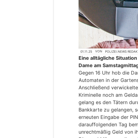
01.11.25
VON
POLIZEI.NEWS REDA
Eine alltägliche Situatio
Dame am Samstagmittag (
Gegen 16 Uhr hob die Da
Automaten in der Gartens
Anschließend verwickelte
Kriminelle noch am Gelda
gelang es den Tätern dur
Bankkarte zu gelangen, s
erneuten Eingabe der PI
darauffolgenden Tag bem
unrechtmäßig Geld von i