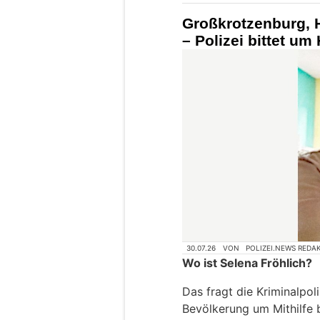
Großkrotzenburg, 
– Polizei bittet um
30.07.26
VON
POLIZEI.NEWS REDA
Wo ist Selena Fröhlich?
Das fragt die Kriminalpol
Bevölkerung um Mithilfe 