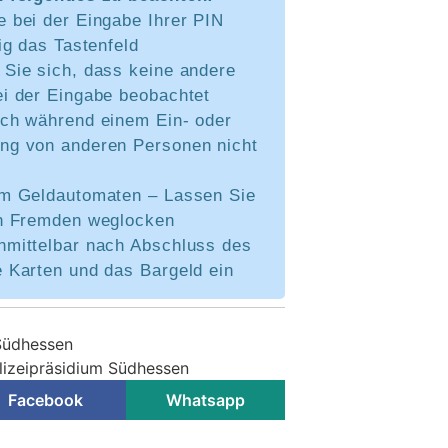
 bei der Eingabe Ihrer PIN
tig das Tastenfeld
 Sie sich, dass keine andere
ei der Eingabe beobachtet
ich während einem Ein- oder
ng von anderen Personen nicht
am Geldautomaten – Lassen Sie
on Fremden weglocken
nmittelbar nach Abschluss des
 Karten und das Bargeld ein
 Südhessen
olizeipräsidium Südhessen
Facebook
Whatsapp