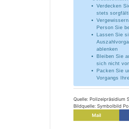
Verdecken Sie
stets sorgfäl
Vergewissern
Person Sie b
Lassen Sie s
Auszahlvorga
ablenken
Bleiben Sie 
sich nicht v
Packen Sie u
Vorgangs Ihre
Quelle: Polizeipräsidium
Bildquelle: Symbolbild P
Mail