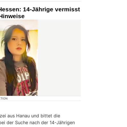
Hessen: 14-Jährige vermisst
 Hinweise
KTION
izei aus Hanau und bittet die
bei der Suche nach der 14-Jährigen