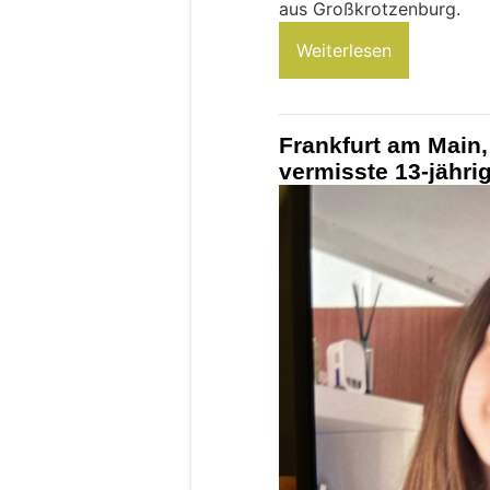
aus Großkrotzenburg.
Weiterlesen
Frankfurt am Main,
vermisste 13-jähri