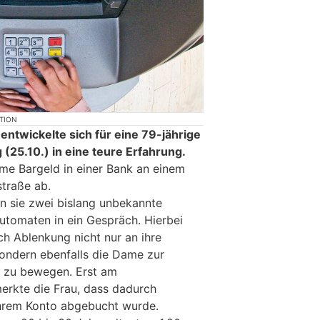
KTION
n entwickelte sich für eine 79-jährige
25.10.) in eine teure Erfahrung.
me Bargeld in einer Bank an einem
traße ab.
n sie zwei bislang unbekannte
utomaten in ein Gespräch. Hierbei
ch Ablenkung nicht nur an ihre
ondern ebenfalls die Dame zur
N zu bewegen. Erst am
erkte die Frau, dass dadurch
hrem Konto abgebucht wurde.