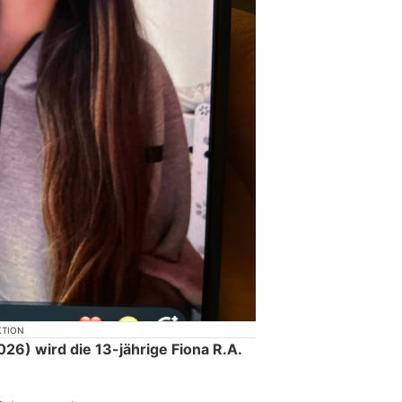
KTION
026) wird die 13-jährige Fiona R.A.