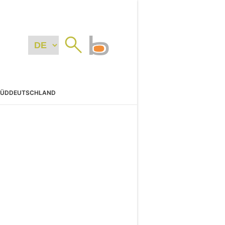
SÜDDEUTSCHLAND
N