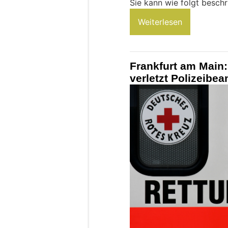
Sie kann wie folgt besch
Weiterlesen
Frankfurt am Main:
verletzt Polizeibe