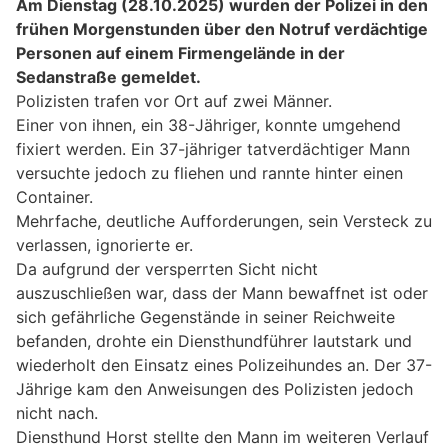
Am Dienstag (28.10.2025) wurden der Polizei in den
frühen Morgenstunden über den Notruf verdächtige
Personen auf einem Firmengelände in der
Sedanstraße gemeldet.
Polizisten trafen vor Ort auf zwei Männer.
Einer von ihnen, ein 38-Jähriger, konnte umgehend
fixiert werden. Ein 37-jähriger tatverdächtiger Mann
versuchte jedoch zu fliehen und rannte hinter einen
Container.
Mehrfache, deutliche Aufforderungen, sein Versteck zu
verlassen, ignorierte er.
Da aufgrund der versperrten Sicht nicht
auszuschließen war, dass der Mann bewaffnet ist oder
sich gefährliche Gegenstände in seiner Reichweite
befanden, drohte ein Diensthundführer lautstark und
wiederholt den Einsatz eines Polizeihundes an. Der 37-
Jährige kam den Anweisungen des Polizisten jedoch
nicht nach.
Diensthund Horst stellte den Mann im weiteren Verlauf