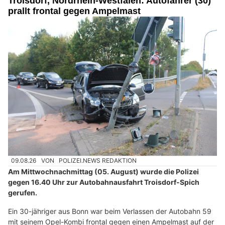
Troisdorf, Nordrhein-Westfalen: Autofahrer (30)
prallt frontal gegen Ampelmast
09.08.26
VON
POLIZEI.NEWS REDAKTION
Am Mittwochnachmittag (05. August) wurde die Polizei
gegen 16.40 Uhr zur Autobahnausfahrt Troisdorf-Spich
gerufen.
Ein 30-jähriger aus Bonn war beim Verlassen der Autobahn 59
mit seinem Opel-Kombi frontal gegen einen Ampelmast auf der