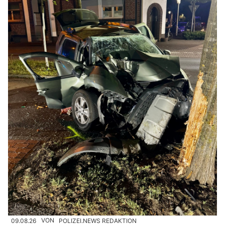
09.08.26
VON
POLIZEI.NEWS REDAKTION