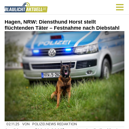
Hagen, NRW: Diensthund Horst stellt
flüchtenden Täter – Festnahme nach Diebstahl
02.11.25
VON
POLIZEI.NEWS REDAKTION