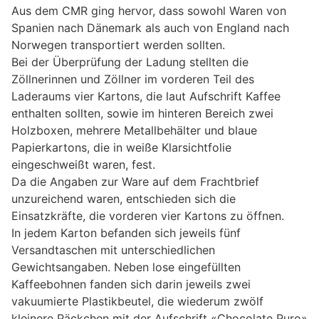
Aus dem CMR ging hervor, dass sowohl Waren von
Spanien nach Dänemark als auch von England nach
Norwegen transportiert werden sollten.
Bei der Überprüfung der Ladung stellten die
Zöllnerinnen und Zöllner im vorderen Teil des
Laderaums vier Kartons, die laut Aufschrift Kaffee
enthalten sollten, sowie im hinteren Bereich zwei
Holzboxen, mehrere Metallbehälter und blaue
Papierkartons, die in weiße Klarsichtfolie
eingeschweißt waren, fest.
Da die Angaben zur Ware auf dem Frachtbrief
unzureichend waren, entschieden sich die
Einsatzkräfte, die vorderen vier Kartons zu öffnen.
In jedem Karton befanden sich jeweils fünf
Versandtaschen mit unterschiedlichen
Gewichtsangaben. Neben lose eingefüllten
Kaffeebohnen fanden sich darin jeweils zwei
vakuumierte Plastikbeutel, die wiederum zwölf
kleinere Päckchen mit der Aufschrift «Chocolate Puro»