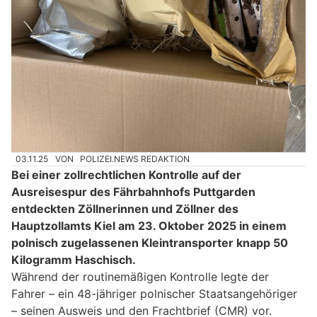
03.11.25
VON
POLIZEI.NEWS REDAKTION
Bei einer zollrechtlichen Kontrolle auf der
Ausreisespur des Fährbahnhofs Puttgarden
entdeckten Zöllnerinnen und Zöllner des
Hauptzollamts Kiel am 23. Oktober 2025 in einem
polnisch zugelassenen Kleintransporter knapp 50
Kilogramm Haschisch.
Während der routinemäßigen Kontrolle legte der
Fahrer – ein 48-jähriger polnischer Staatsangehöriger
– seinen Ausweis und den Frachtbrief (CMR) vor.