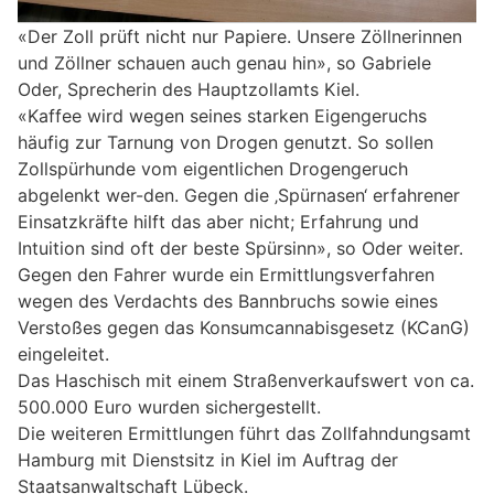
«Der Zoll prüft nicht nur Papiere. Unsere Zöllnerinnen
und Zöllner schauen auch genau hin», so Gabriele
Oder, Sprecherin des Hauptzollamts Kiel.
«Kaffee wird wegen seines starken Eigengeruchs
häufig zur Tarnung von Drogen genutzt. So sollen
Zollspürhunde vom eigentlichen Drogengeruch
abgelenkt wer-den. Gegen die ‚Spürnasen‘ erfahrener
Einsatzkräfte hilft das aber nicht; Erfahrung und
Intuition sind oft der beste Spürsinn», so Oder weiter.
Gegen den Fahrer wurde ein Ermittlungsverfahren
wegen des Verdachts des Bannbruchs sowie eines
Verstoßes gegen das Konsumcannabisgesetz (KCanG)
eingeleitet.
Das Haschisch mit einem Straßenverkaufswert von ca.
500.000 Euro wurden sichergestellt.
Die weiteren Ermittlungen führt das Zollfahndungsamt
Hamburg mit Dienstsitz in Kiel im Auftrag der
Staatsanwaltschaft Lübeck.