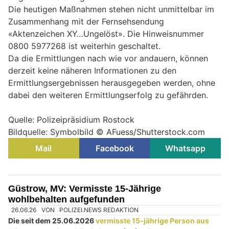
Die heutigen Maßnahmen stehen nicht unmittelbar im
Zusammenhang mit der Fernsehsendung
«Aktenzeichen XY…Ungelöst». Die Hinweisnummer
0800 5977268 ist weiterhin geschaltet.
Da die Ermittlungen nach wie vor andauern, können
derzeit keine näheren Informationen zu den
Ermittlungsergebnissen herausgegeben werden, ohne
dabei den weiteren Ermittlungserfolg zu gefährden.
Quelle: Polizeipräsidium Rostock
Bildquelle: Symbolbild © AFuess/Shutterstock.com
Mail
Facebook
Whatsapp
Güstrow, MV: Vermisste 15-Jährige
wohlbehalten aufgefunden