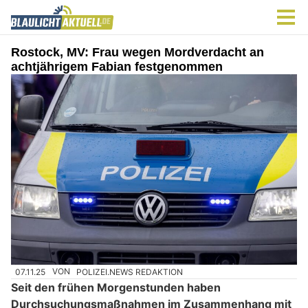
Rostock, MV: Frau wegen Mordverdacht an
achtjährigem Fabian festgenommen
07.11.25
VON
POLIZEI.NEWS REDAKTION
Seit den frühen Morgenstunden haben
Durchsuchungsmaßnahmen im Zusammenhang mit