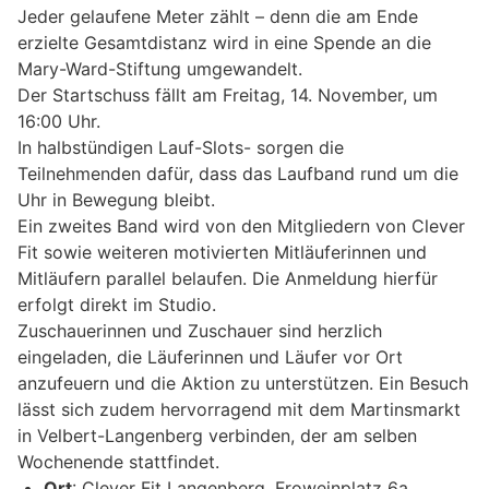
Jeder gelaufene Meter zählt – denn die am Ende
erzielte Gesamtdistanz wird in eine Spende an die
Mary-Ward-Stiftung umgewandelt.
Der Startschuss fällt am Freitag, 14. November, um
16:00 Uhr.
In halbstündigen Lauf-Slots- sorgen die
Teilnehmenden dafür, dass das Laufband rund um die
Uhr in Bewegung bleibt.
Ein zweites Band wird von den Mitgliedern von Clever
Fit sowie weiteren motivierten Mitläuferinnen und
Mitläufern parallel belaufen. Die Anmeldung hierfür
erfolgt direkt im Studio.
Zuschauerinnen und Zuschauer sind herzlich
eingeladen, die Läuferinnen und Läufer vor Ort
anzufeuern und die Aktion zu unterstützen. Ein Besuch
lässt sich zudem hervorragend mit dem Martinsmarkt
in Velbert-Langenberg verbinden, der am selben
Wochenende stattfindet.
Ort
: Clever Fit Langenberg, Froweinplatz 6a,