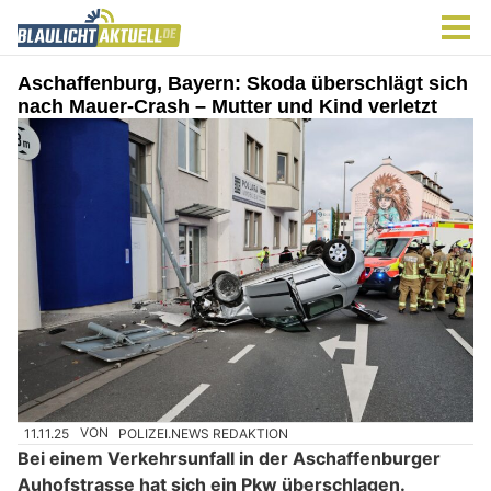
Aschaffenburg, Bayern: Skoda überschlägt sich
nach Mauer-Crash – Mutter und Kind verletzt
11.11.25
VON
POLIZEI.NEWS REDAKTION
Bei einem Verkehrsunfall in der Aschaffenburger
Auhofstrasse hat sich ein Pkw überschlagen.