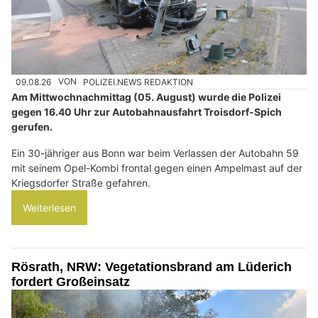
09.08.26
VON
POLIZEI.NEWS REDAKTION
Am Mittwochnachmittag (05. August) wurde die Polizei
gegen 16.40 Uhr zur Autobahnausfahrt Troisdorf-Spich
gerufen.
Ein 30-jähriger aus Bonn war beim Verlassen der Autobahn 59
mit seinem Opel-Kombi frontal gegen einen Ampelmast auf der
Kriegsdorfer Straße gefahren.
Weiterlesen
Rösrath, NRW: Vegetationsbrand am Lüderich
fordert Großeinsatz