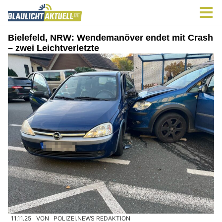
Bielefeld, NRW: Wendemanöver endet mit Crash
– zwei Leichtverletzte
11.11.25
VON
POLIZEI.NEWS REDAKTION