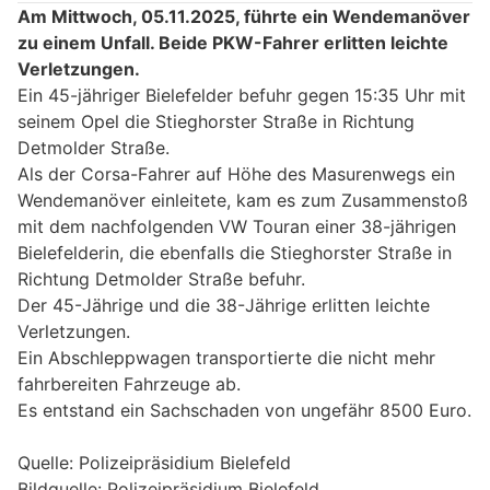
Am Mittwoch, 05.11.2025, führte ein Wendemanöver
zu einem Unfall. Beide PKW-Fahrer erlitten leichte
Verletzungen.
Ein 45-jähriger Bielefelder befuhr gegen 15:35 Uhr mit
seinem Opel die Stieghorster Straße in Richtung
Detmolder Straße.
Als der Corsa-Fahrer auf Höhe des Masurenwegs ein
Wendemanöver einleitete, kam es zum Zusammenstoß
mit dem nachfolgenden VW Touran einer 38-jährigen
Bielefelderin, die ebenfalls die Stieghorster Straße in
Richtung Detmolder Straße befuhr.
Der 45-Jährige und die 38-Jährige erlitten leichte
Verletzungen.
Ein Abschleppwagen transportierte die nicht mehr
fahrbereiten Fahrzeuge ab.
Es entstand ein Sachschaden von ungefähr 8500 Euro.
Quelle: Polizeipräsidium Bielefeld
Bildquelle: Polizeipräsidium Bielefeld