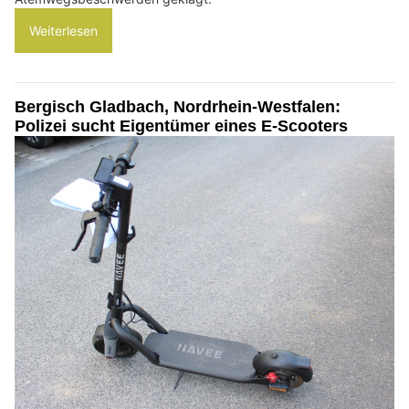
Weiterlesen
Bergisch Gladbach, Nordrhein-Westfalen:
Polizei sucht Eigentümer eines E-Scooters