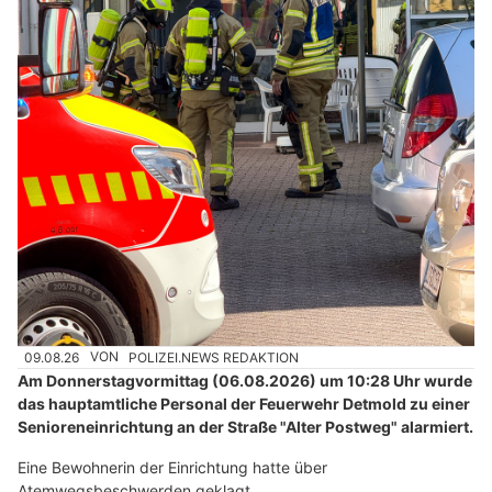
09.08.26
VON
POLIZEI.NEWS REDAKTION
Am Donnerstagvormittag (06.08.2026) um 10:28 Uhr wurde
das hauptamtliche Personal der Feuerwehr Detmold zu einer
Senioreneinrichtung an der Straße "Alter Postweg" alarmiert.
Eine Bewohnerin der Einrichtung hatte über
Atemwegsbeschwerden geklagt.