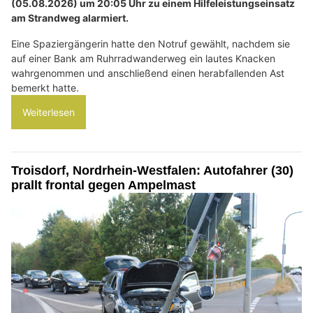
(05.08.2026) um 20:05 Uhr zu einem Hilfeleistungseinsatz
am Strandweg alarmiert.
Eine Spaziergängerin hatte den Notruf gewählt, nachdem sie
auf einer Bank am Ruhrradwanderweg ein lautes Knacken
wahrgenommen und anschließend einen herabfallenden Ast
bemerkt hatte.
Weiterlesen
Troisdorf, Nordrhein-Westfalen: Autofahrer (30)
prallt frontal gegen Ampelmast