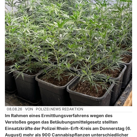
08.08.26
VON
POLIZEI.NEWS REDAKTION
Im Rahmen eines Ermittlungsverfahrens wegen des
Verstoßes gegen das Betäubungsmittelgesetz stellten
Einsatzkräfte der Polizei Rhein-Erft-Kreis am Donnerstag (6.
August) mehr als 900 Cannabispflanzen unterschiedlicher