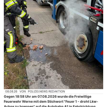
08.08.26
VON
POLIZEI.NEWS REDAKTION
Gegen 18:58 Uhr am 07.08.2026 wurde die Freiwillige
Feuerwehr Werne mit dem Stichwort "Feuer 1 - droht Lkw-
Achse zu brennen" auf die Autobahn A1 in Fahrtrichtung