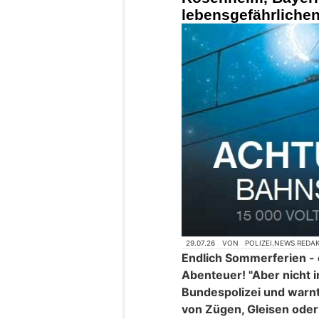
lebensgefährliche
29.07.26
VON
POLIZEI.NEWS REDA
Endlich Sommerferien - e
Abenteuer! "Aber nicht i
Bundespolizei und warnt
von Zügen, Gleisen ode