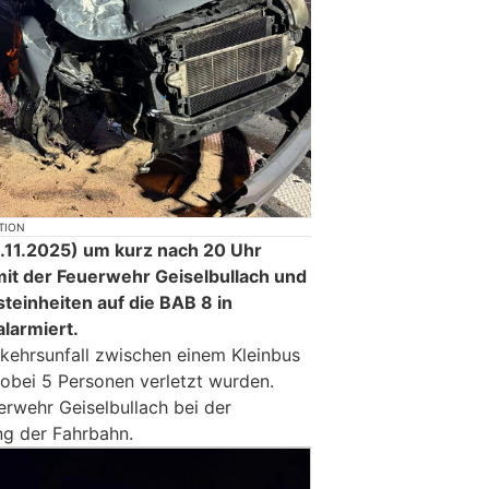
TION
.11.2025) um kurz nach 20 Uhr
t der Feuerwehr Geiselbullach und
einheiten auf die BAB 8 in
larmiert.
kehrsunfall zwischen einem Kleinbus
obei 5 Personen verletzt wurden.
erwehr Geiselbullach bei der
ng der Fahrbahn.