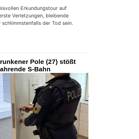
nisvollen Erkundungstour auf
rste Verletzungen, bleibende
 schlimmstenfalls der Tod sein.
trunkener Pole (27) stößt
nfahrende S-Bahn