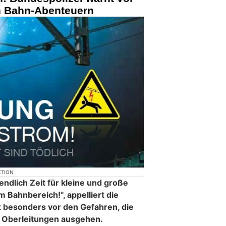
n Bahn-Abenteuern
KTION
ndlich Zeit für kleine und große
m Bahnbereich!", appelliert die
 besonders vor den Gefahren, die
r Oberleitungen ausgehen.