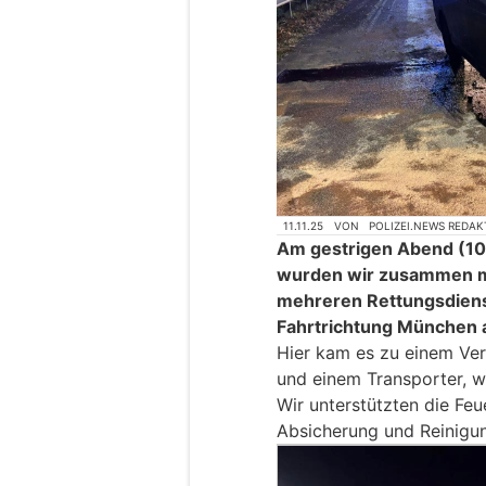
11.11.25
VON
POLIZEI.NEWS REDAK
Am gestrigen Abend (10
wurden wir zusammen mi
mehreren Rettungsdienst
Fahrtrichtung München a
Hier kam es zu einem Ver
und einem Transporter, w
Wir unterstützten die Feu
Absicherung und Reinigu