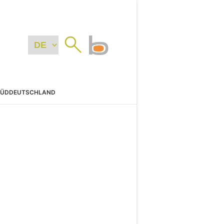
SÜDDEUTSCHLAND
N