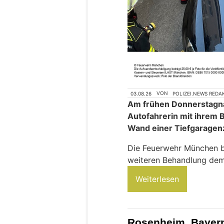
03.08.26
VON
POLIZEI.NEWS REDA
Am frühen Donnerstagna
Autofahrerin mit ihrem 
Wand einer Tiefgaragen
Die Feuerwehr München be
weiteren Behandlung dem
Weiterlesen
Rosenheim, Bayern