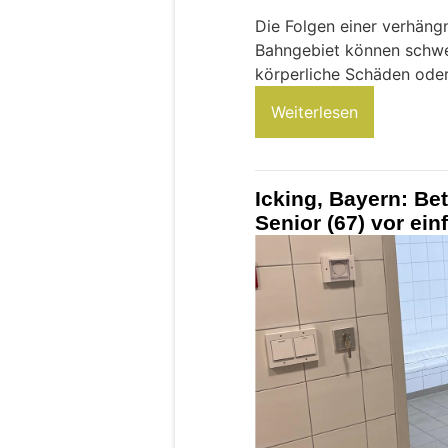
Die Folgen einer verhäng
Bahngebiet können schwe
körperliche Schäden oder
Weiterlesen
Icking, Bayern: Be
Senior (67) vor ei