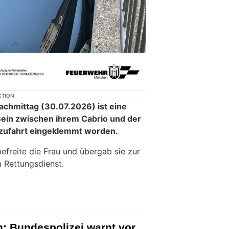
KTION
chmittag (30.07.2026) ist eine
Bein zwischen ihrem Cabrio und der
zufahrt eingeklemmt worden.
freite die Frau und übergab sie zur
 Rettungsdienst.
: Bundespolizei warnt vor