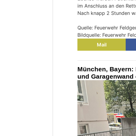
im Anschluss an den Ret
Nach knapp 2 Stunden war
Quelle: Feuerwehr Feldge
Bildquelle: Feuerwehr Fe
Mail
München, Bayern: 
und Garagenwand 