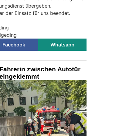
tungsdienst übergeben.
 der Einsatz für uns beendet.
ding
ldgeding
Facebook
Whatsapp
Fahrerin zwischen Autotür
eingeklemmt