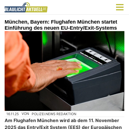
München, Bayern: Flughafen München startet
Einführung des neuen EU-Entry/Exit-Systems
16.11.25
VON
POLIZEI.NEWS REDAKTION
Am Flughafen München wird ab dem 11. November
2025 das Entry/Exit System (EES) der Europäischen