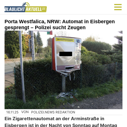
Porta Westfalica, NRW: Automat in Eisbergen
gesprengt – Polizei sucht Zeugen
16.11.25
VON
POLIZEI.NEWS REDAKTION
Ein Zigarettenautomat an der Arminstraße in
Eisbergen ist in der Nacht von Sonntag auf Montag