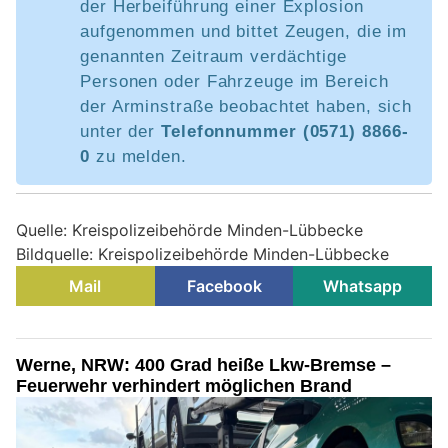
der Herbeiführung einer Explosion
aufgenommen und bittet Zeugen, die im
genannten Zeitraum verdächtige
Personen oder Fahrzeuge im Bereich
der Arminstraße beobachtet haben, sich
unter der
Telefonnummer (0571) 8866-
0
zu melden.
Quelle: Kreispolizeibehörde Minden-Lübbecke
Bildquelle: Kreispolizeibehörde Minden-Lübbecke
Mail
Facebook
Whatsapp
Werne, NRW: 400 Grad heiße Lkw-Bremse –
Feuerwehr verhindert möglichen Brand