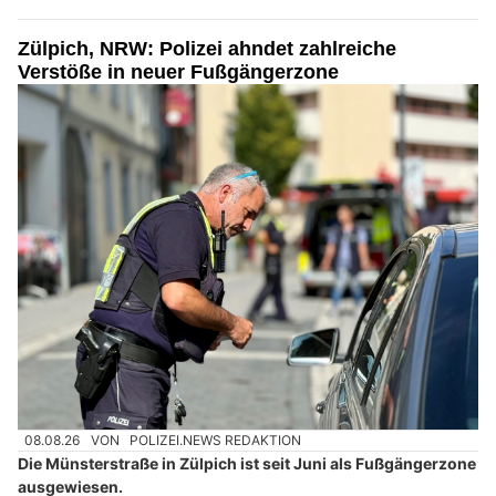
Zülpich, NRW: Polizei ahndet zahlreiche
Verstöße in neuer Fußgängerzone
08.08.26
VON
POLIZEI.NEWS REDAKTION
Die Münsterstraße in Zülpich ist seit Juni als Fußgängerzone
ausgewiesen.