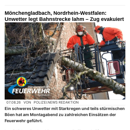
Mönchengladbach, Nordrhein-Westfalen:
Unwetter legt Bahnstrecke lahm – Zug evakuiert
07.08.26
VON
POLIZEI.NEWS REDAKTION
Ein schweres Unwetter mit Starkregen und teils stürmischen
Böen hat am Montagabend zu zahlreichen Einsätzen der
Feuerwehr geführt.