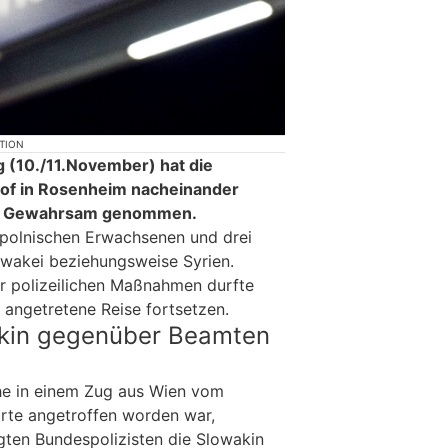
KTION
 (10./11.November) hat die
of in Rosenheim nacheinander
in Gewahrsam genommen.
 polnischen Erwachsenen und drei
owakei beziehungsweise Syrien.
r polizeilichen Maßnahmen durfte
s angetretene Reise fortsetzen.
kin gegenüber Beamten
e in einem Zug aus Wien vom
rte angetroffen worden war,
gten Bundespolizisten die Slowakin