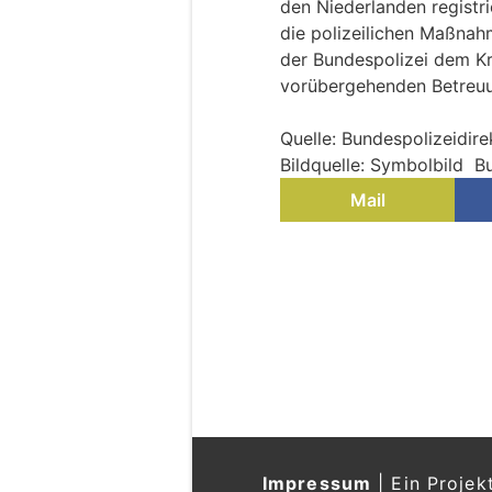
den Niederlanden registr
die polizeilichen Maßnah
der Bundespolizei dem K
vorübergehenden Betreuu
Quelle: Bundespolizeidir
Bildquelle: Symbolbild B
Mail
Impressum
|
Ein Projek