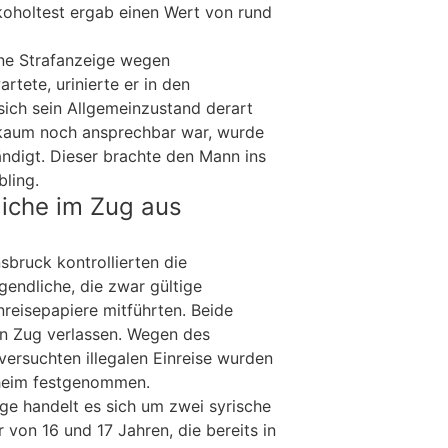
koholtest ergab einen Wert von rund
ine Strafanzeige wegen
rtete, urinierte er in den
ich sein Allgemeinzustand derart
 kaum noch ansprechbar war, wurde
ändigt. Dieser brachte den Mann ins
ling.
liche im Zug aus
sbruck kontrollierten die
gendliche, die zwar gültige
nreisepapiere mitführten. Beide
n Zug verlassen. Wegen des
versuchten illegalen Einreise wurden
heim festgenommen.
lge handelt es sich um zwei syrische
 von 16 und 17 Jahren, die bereits in