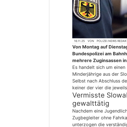
16.11.25
VON
POLIZEI.NEWS REDA
Von Montag auf Dienstag
Bundespolizei am Bahnh
mehrere Zuginsassen 
Es handelt sich um einen
Minderjährige aus der Sl
Selbst nach Abschluss de
keiner der vier die jeweil
Vermisste Slowa
gewalttätig
Nachdem eine Jugendlich
Zugbegleiter ohne Fahrka
unterzogen die verständi