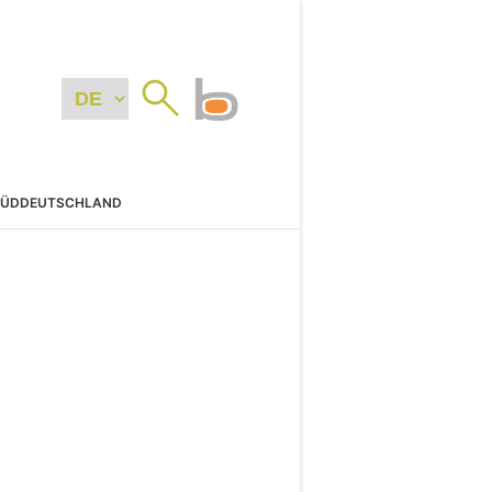
SÜDDEUTSCHLAND
N