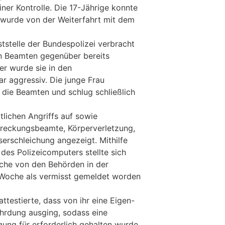
ner Kontrolle. Die 17-Jährige konnte
 wurde von der Weiterfahrt mit dem
nststelle der Bundespolizei verbracht
en Beamten gegenüber bereits
er wurde sie in den
r aggressiv. Die junge Frau
 die Beamten und schlug schließlich
tlichen Angriffs auf sowie
treckungsbeamte, Körperverletzung,
erschleichung angezeigt. Mithilfe
des Polizeicomputers stellte sich
iche von den Behörden in der
 Woche als vermisst gemeldet worden
ttestierte, dass von ihr eine Eigen-
hrdung ausging, sodass eine
ung für erforderlich gehalten wurde.