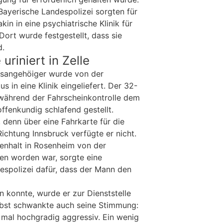
ayerische Landespolizei sorgten für
kin in eine psychiatrische Klinik für
ort wurde festgestellt, dass sie
d.
uriniert in Zelle
tsangehöiger wurde von der
s in eine Klinik eingeliefert. Der 32-
 während der Fahrscheinkontrolle dem
ffenkundig schlafend gestellt.
denn über eine Fahrkarte für die
ichtung Innsbruck verfügte er nicht.
nhalt in Rosenheim von der
en worden war, sorgte eine
despolizei dafür, dass der Mann den
n konnte, wurde er zur Dienststelle
bst schwankte auch seine Stimmung:
g, mal hochgradig aggressiv. Ein wenig