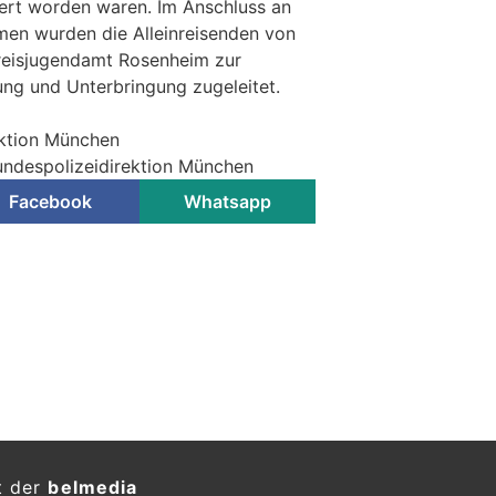
iert worden waren. Im Anschluss an
men wurden die Alleinreisenden von
reisjugendamt Rosenheim zur
ng und Unterbringung zugeleitet.
ektion München
undespolizeidirektion München
Facebook
Whatsapp
t der
belmedia