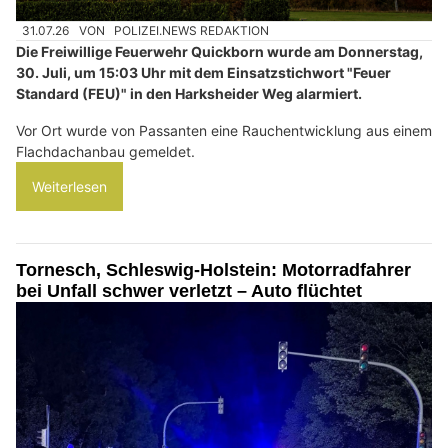
31.07.26
VON
POLIZEI.NEWS REDAKTION
Die Freiwillige Feuerwehr Quickborn wurde am Donnerstag,
30. Juli, um 15:03 Uhr mit dem Einsatzstichwort "Feuer
Standard (FEU)" in den Harksheider Weg alarmiert.
Vor Ort wurde von Passanten eine Rauchentwicklung aus einem
Flachdachanbau gemeldet.
Weiterlesen
Tornesch, Schleswig-Holstein: Motorradfahrer
bei Unfall schwer verletzt – Auto flüchtet