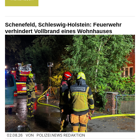
Schenefeld, Schleswig-Holstein: Feuerwehr
verhindert Vollbrand eines Wohnhauses
02.08.26
VON
POLIZEI.NEWS REDAKTION