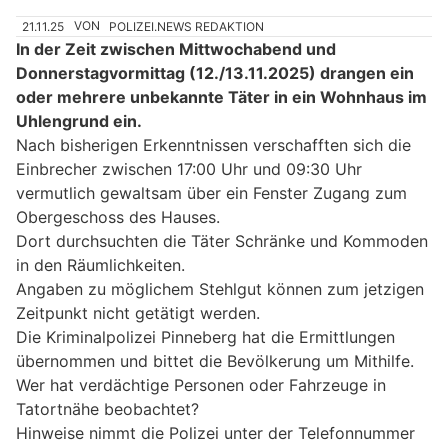
21.11.25
VON
POLIZEI.NEWS REDAKTION
In der Zeit zwischen Mittwochabend und
Donnerstagvormittag (12./13.11.2025) drangen ein
oder mehrere unbekannte Täter in ein Wohnhaus im
Uhlengrund ein.
Nach bisherigen Erkenntnissen verschafften sich die
Einbrecher zwischen 17:00 Uhr und 09:30 Uhr
vermutlich gewaltsam über ein Fenster Zugang zum
Obergeschoss des Hauses.
Dort durchsuchten die Täter Schränke und Kommoden
in den Räumlichkeiten.
Angaben zu möglichem Stehlgut können zum jetzigen
Zeitpunkt nicht getätigt werden.
Die Kriminalpolizei Pinneberg hat die Ermittlungen
übernommen und bittet die Bevölkerung um Mithilfe.
Wer hat verdächtige Personen oder Fahrzeuge in
Tatortnähe beobachtet?
Hinweise nimmt die Polizei unter der Telefonnummer