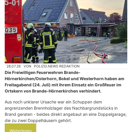
28.07.26
VON
POLIZEI.NEWS REDAKTION
Die Freiwilligen Feuerwehren Brande-
Hörnerkirchen/Osterhorn, Bokel und Westerhorn haben am
Freitagabend (24. Juli) mit ihrem Einsatz ein Großfeuer im
Ortskern von Brande-Hörnerkirchen verhindert.
Aus noch unklarer Ursache war ein Schuppen dem
angrenzenden Brennholzlager des Nachbargrundstücks in
Brand geraten - beides direkt angebaut an eine Doppelgarage,
die zu zwei Doppelhäusern gehört.
Weiterlesen