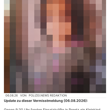
06.08.26
VON
POLIZEI.NEWS REDAKTION
Update zu dieser Vermisstmeldung (06.08.2026):
Gegen 9:30 Uhr fanden Einsatzkräfte in Preetz ein Kleinkind