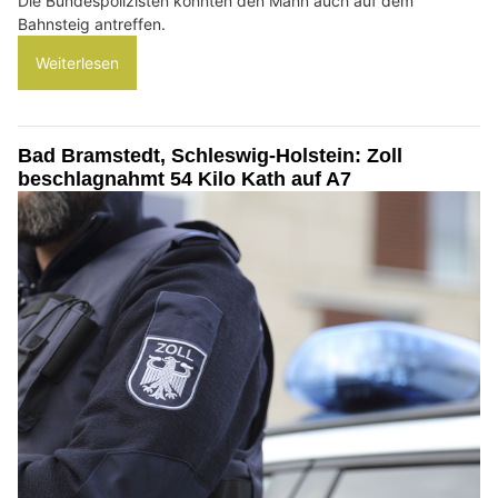
Die Bundespolizisten konnten den Mann auch auf dem
Bahnsteig antreffen.
Weiterlesen
Bad Bramstedt, Schleswig-Holstein: Zoll
beschlagnahmt 54 Kilo Kath auf A7