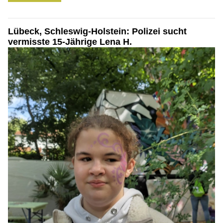
Lübeck, Schleswig-Holstein: Polizei sucht
vermisste 15-Jährige Lena H.