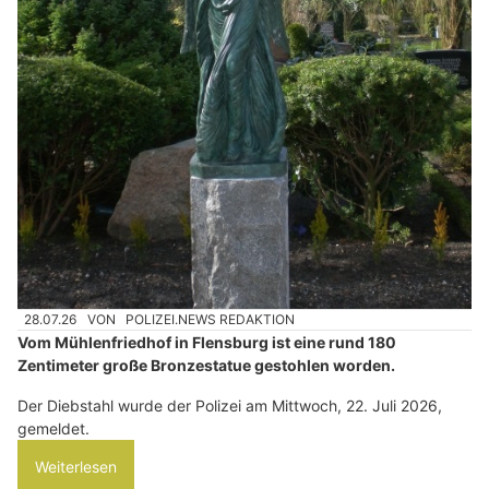
28.07.26
VON
POLIZEI.NEWS REDAKTION
Vom Mühlenfriedhof in Flensburg ist eine rund 180
Zentimeter große Bronzestatue gestohlen worden.
Der Diebstahl wurde der Polizei am Mittwoch, 22. Juli 2026,
gemeldet.
Weiterlesen