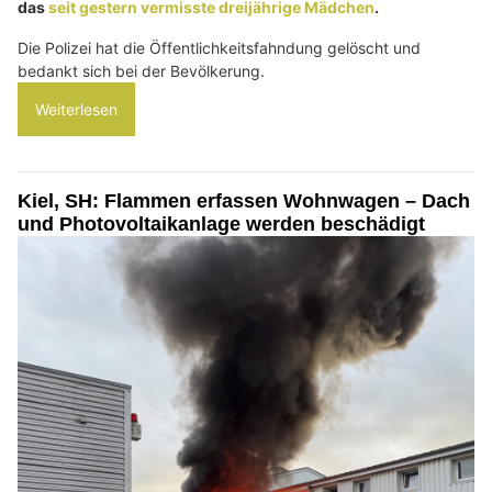
das
seit gestern vermisste dreijährige Mädchen
.
Die Polizei hat die Öffentlichkeitsfahndung gelöscht und
bedankt sich bei der Bevölkerung.
Weiterlesen
Kiel, SH: Flammen erfassen Wohnwagen – Dach
und Photovoltaikanlage werden beschädigt