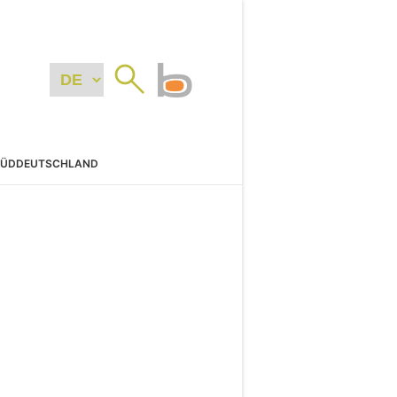
SÜDDEUTSCHLAND
N