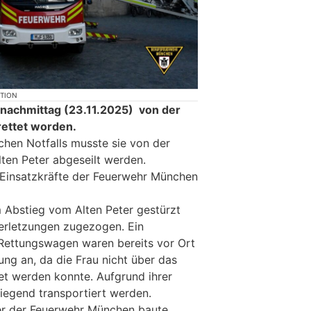
KTION
gnachmittag (23.11.2025) von der
ettet worden.
chen Notfalls musste sie von der
lten Peter abgeseilt werden.
Einsatzkräfte der Feuerwehr München
 Abstieg vom Alten Peter gestürzt
erletzungen zugezogen. Ein
Rettungswagen waren bereits vor Ort
ung an, da die Frau nicht über das
t werden konnte. Aufgrund ihrer
liegend transportiert werden.
r der Feuerwehr München baute