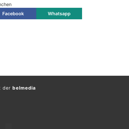
nchen
Facebook
Whatsapp
t der
belmedia