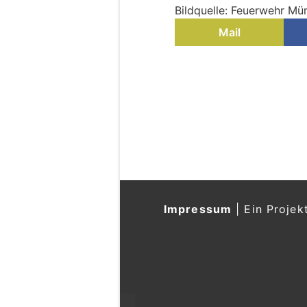
Bildquelle: Feuerwehr Mü
Mail
Impressum
|
Ein Projek