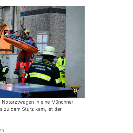
m Notarztwagen in eine Münchner
 es zu dem Sturz kam, ist der
en