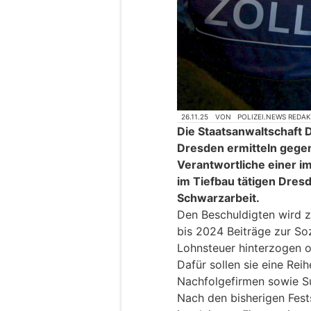
26.11.25
VON
POLIZEI.NEWS REDA
Die Staatsanwaltschaft 
Dresden ermitteln gegen
Verantwortliche einer i
im Tiefbau tätigen Dres
Schwarzarbeit.
Den Beschuldigten wird z
bis 2024 Beiträge zur So
Lohnsteuer hinterzogen od
Dafür sollen sie eine Rei
Nachfolgefirmen sowie S
Nach den bisherigen Fest