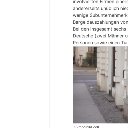
involvierten Firmen eine
andererseits unüblich ni
wenige Subunternehmerko
Bargeldauszahlungen von 
Bei den insgesamt sechs 
Deutsche (zwei Männer un
Personen sowie einen Tun
Symbolbild Zoll