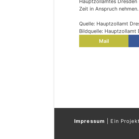
Hauptzollamtes Dresden 
Zeit in Anspruch nehmen.
Quelle: Hauptzollamt Dr
Bildquelle: Hauptzollamt
Mail
Zwickau, Sachsen
versuchtem Tötung