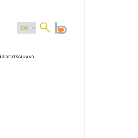
SÜDDEUTSCHLAND
N