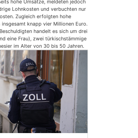
rseits hohe Umsätze, meldeten jedoch
edrige Lohnkosten und verbuchten nur
sten. Zugleich erfolgten hohe
insgesamt knapp vier Millionen Euro.
Beschuldigten handelt es sich um drei
d eine Frau), zwei türkischstämmige
esier im Alter von 30 bis 50 Jahren.