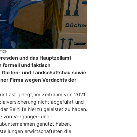
KTION
Dresden und das Hauptzollamt
 formell und faktisch
m Garten- und Landschaftsbau sowie
dner Firma wegen Verdachts der
ur Last gelegt, im Zeitraum von 2021
zialversicherung nicht abgeführt und
er Beihilfe hierzu geleistet zu haben.
he von Vorgänger- und
ubunternehmen genutzt haben.
stellungen erwirtschafteten die