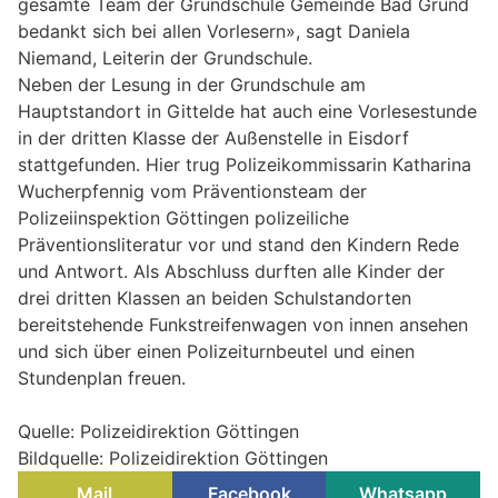
gesamte Team der Grundschule Gemeinde Bad Grund
bedankt sich bei allen Vorlesern», sagt Daniela
Niemand, Leiterin der Grundschule.
Neben der Lesung in der Grundschule am
Hauptstandort in Gittelde hat auch eine Vorlesestunde
in der dritten Klasse der Außenstelle in Eisdorf
stattgefunden. Hier trug Polizeikommissarin Katharina
Wucherpfennig vom Präventionsteam der
Polizeiinspektion Göttingen polizeiliche
Präventionsliteratur vor und stand den Kindern Rede
und Antwort. Als Abschluss durften alle Kinder der
drei dritten Klassen an beiden Schulstandorten
bereitstehende Funkstreifenwagen von innen ansehen
und sich über einen Polizeiturnbeutel und einen
Stundenplan freuen.
Quelle: Polizeidirektion Göttingen
Bildquelle: Polizeidirektion Göttingen
Mail
Facebook
Whatsapp