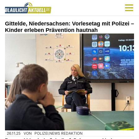
Gittelde, Niedersachsen: Vorlesetag mit Polizei –
Kinder erleben Prävention hautnah
26.11.25
VON
POLIZEI.NEWS REDAKTION