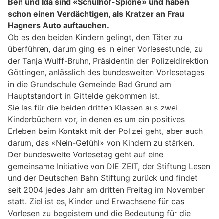
Ben und Ida sind «Schulhof-Spione» und haben
schon einen Verdächtigen, als Kratzer an Frau
Hagners Auto auftauchen.
Ob es den beiden Kindern gelingt, den Täter zu
überführen, darum ging es in einer Vorlesestunde, zu
der Tanja Wulff-Bruhn, Präsidentin der Polizeidirektion
Göttingen, anlässlich des bundesweiten Vorlesetages
in die Grundschule Gemeinde Bad Grund am
Hauptstandort in Gittelde gekommen ist.
Sie las für die beiden dritten Klassen aus zwei
Kinderbüchern vor, in denen es um ein positives
Erleben beim Kontakt mit der Polizei geht, aber auch
darum, das «Nein-Gefühl» von Kindern zu stärken.
Der bundesweite Vorlesetag geht auf eine
gemeinsame Initiative von DIE ZEIT, der Stiftung Lesen
und der Deutschen Bahn Stiftung zurück und findet
seit 2004 jedes Jahr am dritten Freitag im November
statt. Ziel ist es, Kinder und Erwachsene für das
Vorlesen zu begeistern und die Bedeutung für die