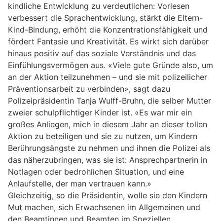
kindliche Entwicklung zu verdeutlichen: Vorlesen
verbessert die Sprachentwicklung, stärkt die Eltern-
Kind-Bindung, erhöht die Konzentrationsfähigkeit und
fördert Fantasie und Kreativität. Es wirkt sich darüber
hinaus positiv auf das soziale Verständnis und das
Einfühlungsvermögen aus. «Viele gute Gründe also, um
an der Aktion teilzunehmen – und sie mit polizeilicher
Präventionsarbeit zu verbinden», sagt dazu
Polizeipräsidentin Tanja Wulff-Bruhn, die selber Mutter
zweier schulpflichtiger Kinder ist. «Es war mir ein
großes Anliegen, mich in diesem Jahr an dieser tollen
Aktion zu beteiligen und sie zu nutzen, um Kindern
Berührungsängste zu nehmen und ihnen die Polizei als
das näherzubringen, was sie ist: Ansprechpartnerin in
Notlagen oder bedrohlichen Situation, und eine
Anlaufstelle, der man vertrauen kann.»
Gleichzeitig, so die Präsidentin, wolle sie den Kindern
Mut machen, sich Erwachsenen im Allgemeinen und
den Beamtinnen und Beamten im Speziellen