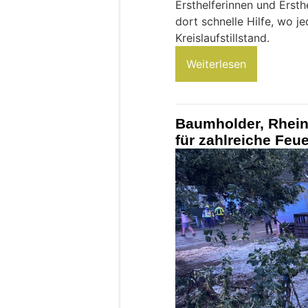
Ersthelferinnen und Ersth
dort schnelle Hilfe, wo j
Kreislaufstillstand.
Weiterlesen
Baumholder, Rheinl
für zahlreiche Feu