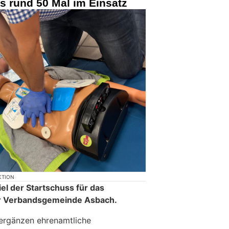
ts rund 50 Mal im Einsatz
KTION
el der Startschuss für das
er Verbandsgemeinde Asbach.
 ergänzen ehrenamtliche