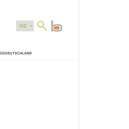
SÜDDEUTSCHLAND
N