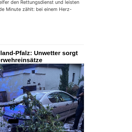
elfer den Rettungsdienst und leisten
ede Minute zählt: bei einem Herz-
and-Pfalz: Unwetter sorgt
erwehreinsätze