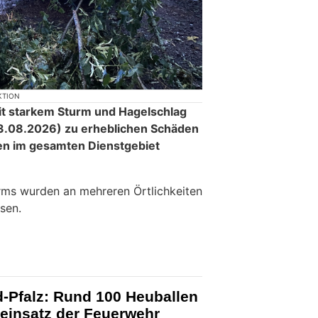
KTION
it starkem Sturm und Hagelschlag
.08.2026) zu erheblichen Schäden
en im gesamten Dienstgebiet
rms wurden an mehreren Örtlichkeiten
sen.
d-Pfalz: Rund 100 Heuballen
einsatz der Feuerwehr