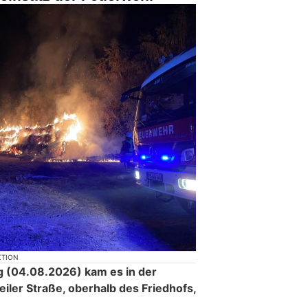
KTION
ag (04.08.2026) kam es in der
ler Straße, oberhalb des Friedhofs,