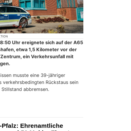
KTION
:50 Uhr ereignete sich auf der A65
hafen, etwa 1,5 Kilometer vor der
Zentrum, ein Verkehrsunfall mit
ugen.
issen musste eine 39-jähriger
s verkehrsbedingten Rückstaus sein
Stillstand abbremsen.
-Pfalz: Ehrenamtliche