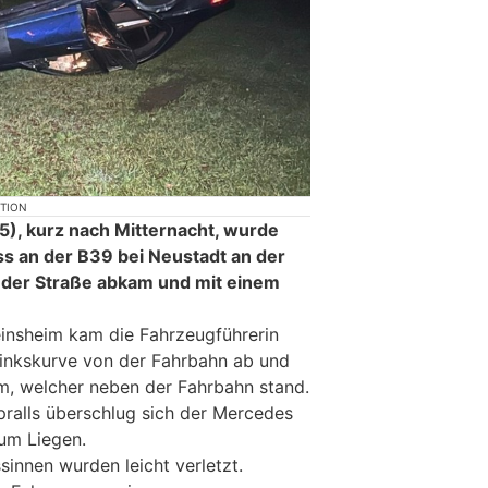
KTION
), kurz nach Mitternacht, wurde
ss an der B39 bei Neustadt an der
 der Straße abkam und mit einem
einsheim kam die Fahrzeugführerin
Linkskurve von der Fahrbahn ab und
um, welcher neben der Fahrbahn stand.
ralls überschlug sich der Mercedes
um Liegen.
innen wurden leicht verletzt.