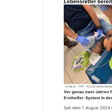
Lebensretter berei
04.08.26
VON
POLIZEI.NEWS REDA
Vor genau zwei Jahren fi
Ersthelfer-System in d
Seit dem 1. August 2024