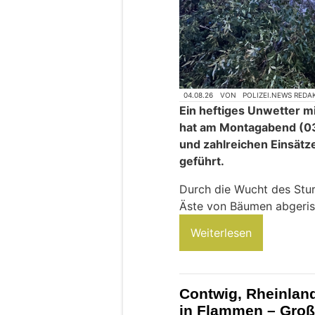
04.08.26
VON
POLIZEI.NEWS REDA
Ein heftiges Unwetter m
hat am Montagabend (03
und zahlreichen Einsätz
geführt.
Durch die Wucht des Stu
Äste von Bäumen abgeris
Weiterlesen
Contwig, Rheinlan
in Flammen – Groß