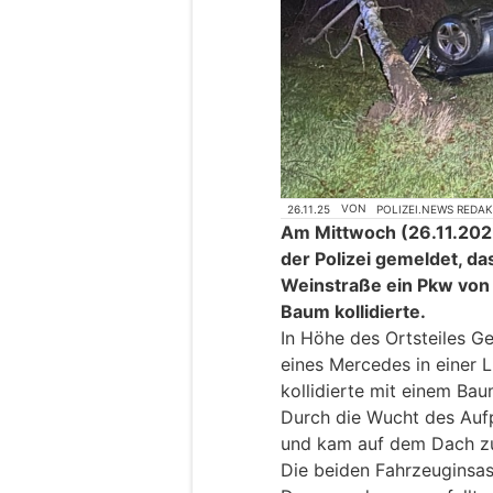
26.11.25
VON
POLIZEI.NEWS REDA
Am Mittwoch (26.11.2025
der Polizei gemeldet, da
Weinstraße ein Pkw von
Baum kollidierte.
In Höhe des Ortsteiles G
eines Mercedes in einer 
kollidierte mit einem Ba
Durch die Wucht des Aufp
und kam auf dem Dach z
Die beiden Fahrzeuginsass