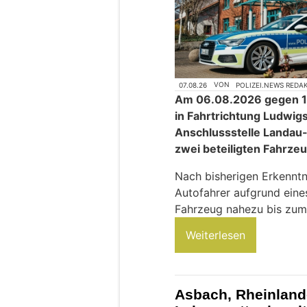
07.08.26
VON
POLIZEI.NEWS REDA
Am 06.08.2026 gegen 18
in Fahrtrichtung Ludwigs
Anschlussstelle Landau-
zwei beteiligten Fahrze
Nach bisherigen Erkenntn
Autofahrer aufgrund eine
Fahrzeug nahezu bis zum 
Weiterlesen
Asbach, Rheinland