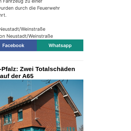
n Fahrzeug zu einer
urden durch die Feuerwehr
rt.
n Neustadt/Weinstraße
tion Neustadt/Weinstraße
Facebook
Whatsapp
Pfalz: Zwei Totalschäden
 auf der A65