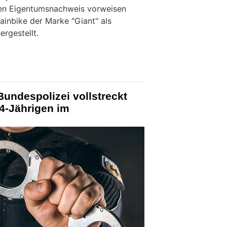
nen Eigentumsnachweis vorweisen
inbike der Marke "Giant" als
rgestellt.
Bundespolizei vollstreckt
4-Jährigen im