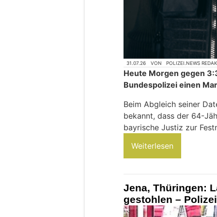
31.07.26
VON
POLIZEI.NEWS REDA
Heute Morgen gegen 3:30
Bundespolizei einen Man
Beim Abgleich seiner Da
bekannt, dass der 64-Jäh
bayrische Justiz zur Fes
Weiterlesen
Jena, Thüringen: L
gestohlen – Polizei