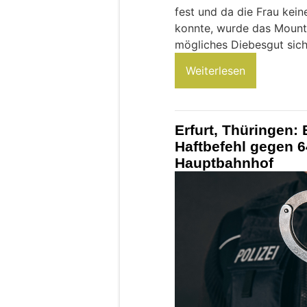
fest und da die Frau kei
konnte, wurde das Mounta
mögliches Diebesgut siche
Weiterlesen
Erfurt, Thüringen: 
Haftbefehl gegen 6
Hauptbahnhof