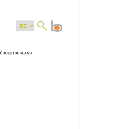
SÜDDEUTSCHLAND
N