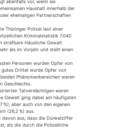
t ebenfalls vor, wenn sie
meinsamen Haushalt innerhalb der
n oder ehemaligen Partnerschaften
e Thüringer Polizei laut einer
zeilichen Kriminalstatistik 7.040
en strafbare Häusliche Gewalt
ehr als im Vorjahr und stellt einen
fassten Personen wurden Opfer von
n gutes Drittel wurde Opfer von
In beiden Phänomenbereichen waren
en Geschlechts.
strierten Tatverdächtigen waren
ie Gewalt ging dabei am häufigsten
7 %), aber auch von den eigenen
ern (26,2 %) aus.
t davon aus, dass die Dunkelziffer
t, als die durch die Polizeiliche