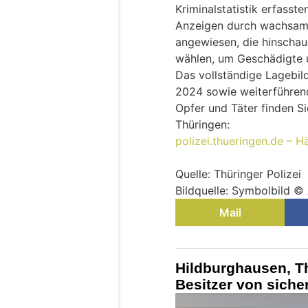
Kriminalstatistik erfassten
Anzeigen durch wachsame
angewiesen, die hinschau
wählen, um Geschädigte u
Das vollständige Lagebil
2024 sowie weiterführen
Opfer und Täter finden Si
Thüringen:
polizei.thueringen.de – H
Quelle: Thüringer Polizei
Bildquelle: Symbolbild 
Mail
Hildburghausen, Th
Besitzer von siche