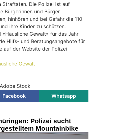
 Straftaten. Die Polizei ist auf
 Bürgerinnen und Bürger
en, hinhören und bei Gefahr die 110
nd ihre Kinder zu schützen.
d «Häusliche Gewalt» für das Jahr
de Hilfs- und Beratungsangebote für
e auf der Website der Polizei
äusliche Gewalt
© Adobe Stock
Facebook
Whatsapp
üringen: Polizei sucht
rgestelltem Mountainbike