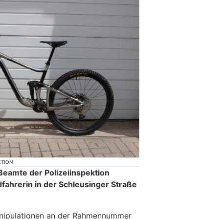
KTION
 Beamte der Polizeiinspektion
fahrerin in der Schleusinger Straße
Manipulationen an der Rahmennummer