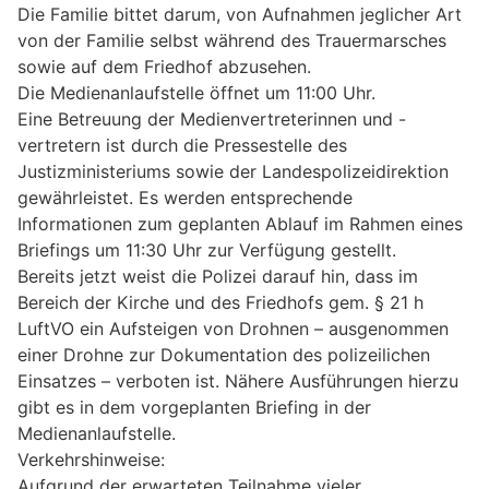
Die Familie bittet darum, von Aufnahmen jeglicher Art
von der Familie selbst während des Trauermarsches
sowie auf dem Friedhof abzusehen.
Die Medienanlaufstelle öffnet um 11:00 Uhr.
Eine Betreuung der Medienvertreterinnen und -
vertretern ist durch die Pressestelle des
Justizministeriums sowie der Landespolizeidirektion
gewährleistet. Es werden entsprechende
Informationen zum geplanten Ablauf im Rahmen eines
Briefings um 11:30 Uhr zur Verfügung gestellt.
Bereits jetzt weist die Polizei darauf hin, dass im
Bereich der Kirche und des Friedhofs gem. § 21 h
LuftVO ein Aufsteigen von Drohnen – ausgenommen
einer Drohne zur Dokumentation des polizeilichen
Einsatzes – verboten ist. Nähere Ausführungen hierzu
gibt es in dem vorgeplanten Briefing in der
Medienanlaufstelle.
Verkehrshinweise:
Aufgrund der erwarteten Teilnahme vieler