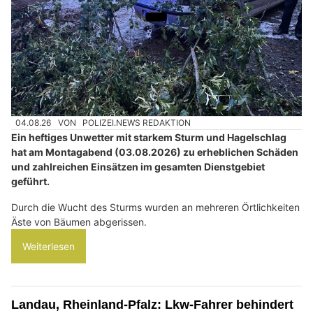
04.08.26
VON
POLIZEI.NEWS REDAKTION
Ein heftiges Unwetter mit starkem Sturm und Hagelschlag
hat am Montagabend (03.08.2026) zu erheblichen Schäden
und zahlreichen Einsätzen im gesamten Dienstgebiet
geführt.
Durch die Wucht des Sturms wurden an mehreren Örtlichkeiten
Äste von Bäumen abgerissen.
Weiterlesen
Landau, Rheinland-Pfalz: Lkw-Fahrer behindert