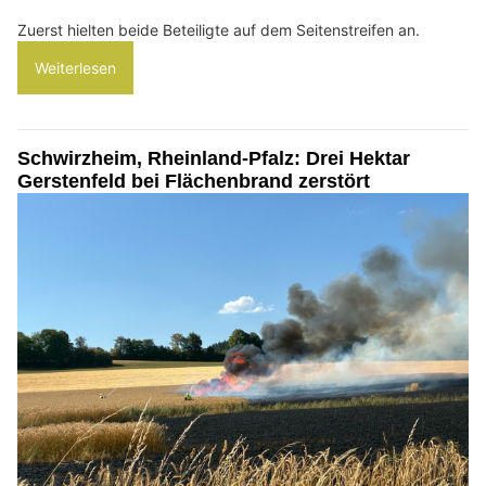
Zuerst hielten beide Beteiligte auf dem Seitenstreifen an.
Weiterlesen
Schwirzheim, Rheinland-Pfalz: Drei Hektar
Gerstenfeld bei Flächenbrand zerstört