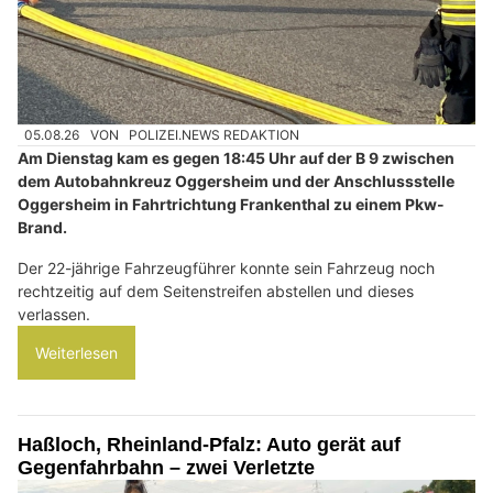
05.08.26
VON
POLIZEI.NEWS REDAKTION
Am Dienstag kam es gegen 18:45 Uhr auf der B 9 zwischen
dem Autobahnkreuz Oggersheim und der Anschlussstelle
Oggersheim in Fahrtrichtung Frankenthal zu einem Pkw-
Brand.
Der 22-jährige Fahrzeugführer konnte sein Fahrzeug noch
rechtzeitig auf dem Seitenstreifen abstellen und dieses
verlassen.
Weiterlesen
Haßloch, Rheinland-Pfalz: Auto gerät auf
Gegenfahrbahn – zwei Verletzte