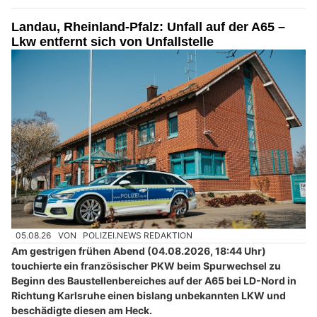
Landau, Rheinland-Pfalz: Unfall auf der A65 –
Lkw entfernt sich von Unfallstelle
05.08.26
VON
POLIZEI.NEWS REDAKTION
Am gestrigen frühen Abend (04.08.2026, 18:44 Uhr)
touchierte ein französischer PKW beim Spurwechsel zu
Beginn des Baustellenbereiches auf der A65 bei LD-Nord in
Richtung Karlsruhe einen bislang unbekannten LKW und
beschädigte diesen am Heck.