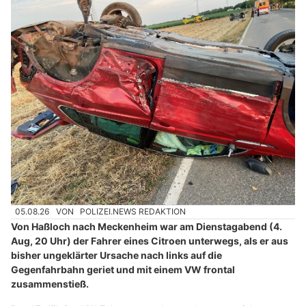
05.08.26
VON
POLIZEI.NEWS REDAKTION
Von Haßloch nach Meckenheim war am Dienstagabend (4.
Aug, 20 Uhr) der Fahrer eines Citroen unterwegs, als er aus
bisher ungeklärter Ursache nach links auf die
Gegenfahrbahn geriet und mit einem VW frontal
zusammenstieß.