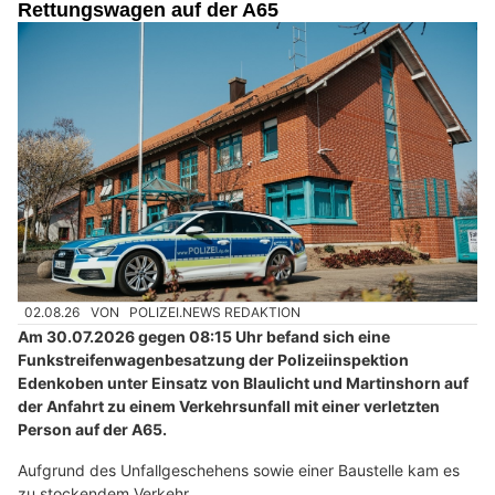
Rettungswagen auf der A65
02.08.26
VON
POLIZEI.NEWS REDAKTION
Am 30.07.2026 gegen 08:15 Uhr befand sich eine
Funkstreifenwagenbesatzung der Polizeiinspektion
Edenkoben unter Einsatz von Blaulicht und Martinshorn auf
der Anfahrt zu einem Verkehrsunfall mit einer verletzten
Person auf der A65.
Aufgrund des Unfallgeschehens sowie einer Baustelle kam es
zu stockendem Verkehr.