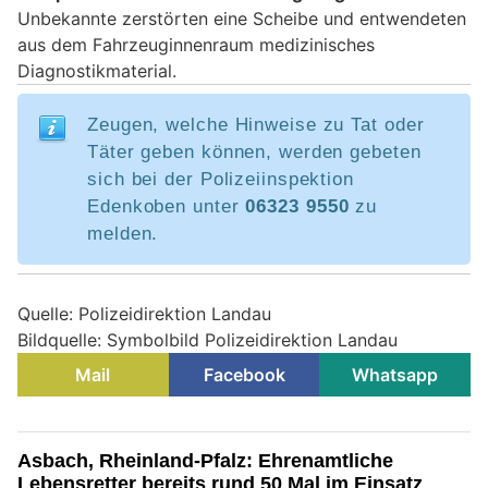
Unbekannte zerstörten eine Scheibe und entwendeten
aus dem Fahrzeuginnenraum medizinisches
Diagnostikmaterial.
Zeugen, welche Hinweise zu Tat oder
Täter geben können, werden gebeten
sich bei der Polizeiinspektion
Edenkoben unter
06323 9550
zu
melden.
Quelle: Polizeidirektion Landau
Bildquelle: Symbolbild Polizeidirektion Landau
Mail
Facebook
Whatsapp
Asbach, Rheinland-Pfalz: Ehrenamtliche
Lebensretter bereits rund 50 Mal im Einsatz