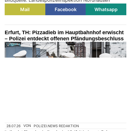
Mail
Facebook
Whatsapp
Erfurt, TH: Pizzadieb im Hauptbahnhof erwischt
– Polizei entdeckt offenen Pfändungsbeschluss
28.07.26
VON
POLIZEI.NEWS REDAKTION