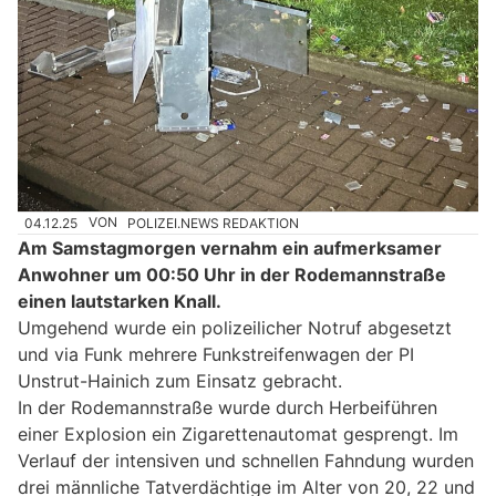
04.12.25
VON
POLIZEI.NEWS REDAKTION
Am Samstagmorgen vernahm ein aufmerksamer
Anwohner um 00:50 Uhr in der Rodemannstraße
einen lautstarken Knall.
Umgehend wurde ein polizeilicher Notruf abgesetzt
und via Funk mehrere Funkstreifenwagen der PI
Unstrut-Hainich zum Einsatz gebracht.
In der Rodemannstraße wurde durch Herbeiführen
einer Explosion ein Zigarettenautomat gesprengt. Im
Verlauf der intensiven und schnellen Fahndung wurden
drei männliche Tatverdächtige im Alter von 20, 22 und