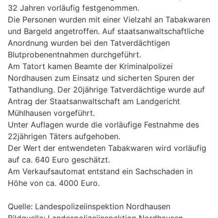
32 Jahren vorläufig festgenommen.
Die Personen wurden mit einer Vielzahl an Tabakwaren
und Bargeld angetroffen. Auf staatsanwaltschaftliche
Anordnung wurden bei den Tatverdächtigen
Blutprobenentnahmen durchgeführt.
Am Tatort kamen Beamte der Kriminalpolizei
Nordhausen zum Einsatz und sicherten Spuren der
Tathandlung. Der 20jährige Tatverdächtige wurde auf
Antrag der Staatsanwaltschaft am Landgericht
Mühlhausen vorgeführt.
Unter Auflagen wurde die vorläufige Festnahme des
22jährigen Täters aufgehoben.
Der Wert der entwendeten Tabakwaren wird vorläufig
auf ca. 640 Euro geschätzt.
Am Verkaufsautomat entstand ein Sachschaden in
Höhe von ca. 4000 Euro.
Quelle: Landespolizeiinspektion Nordhausen
Bildquelle: Landespolizeiinspektion Nordhausen