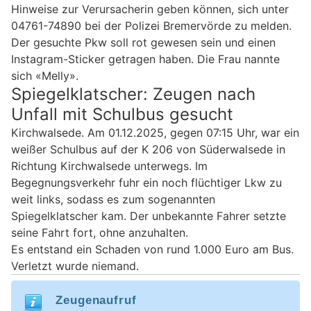
Hinweise zur Verursacherin geben können, sich unter
04761-74890 bei der Polizei Bremervörde zu melden.
Der gesuchte Pkw soll rot gewesen sein und einen
Instagram-Sticker getragen haben. Die Frau nannte
sich «Melly».
Spiegelklatscher: Zeugen nach
Unfall mit Schulbus gesucht
Kirchwalsede. Am 01.12.2025, gegen 07:15 Uhr, war ein
weißer Schulbus auf der K 206 von Süderwalsede in
Richtung Kirchwalsede unterwegs. Im
Begegnungsverkehr fuhr ein noch flüchtiger Lkw zu
weit links, sodass es zum sogenannten
Spiegelklatscher kam. Der unbekannte Fahrer setzte
seine Fahrt fort, ohne anzuhalten.
Es entstand ein Schaden von rund 1.000 Euro am Bus.
Verletzt wurde niemand.
Zeugenaufruf