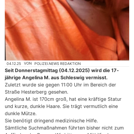
04.12.25
VON
POLIZEI.NEWS REDAKTION
Seit Donnerstagmittag (04.12.2025) wird die 17-
jährige Angelina M. aus Schleswig vermisst.
Zuletzt wurde sie gegen 11:00 Uhr im Bereich der
Straße Hesterberg gesehen.
Angelina M. ist 170cm groß, hat eine kräftige Statur
und kurze, dunkle Haare. Sie trägt vermutlich eine
dunkle Mütze.
Sie benötigt dringend medizinische Hilfe.
Sämtliche Suchmaßnahmen führten bisher nicht zum