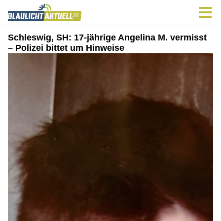
Schleswig, SH: 17-jährige Angelina M. vermisst
– Polizei bittet um Hinweise