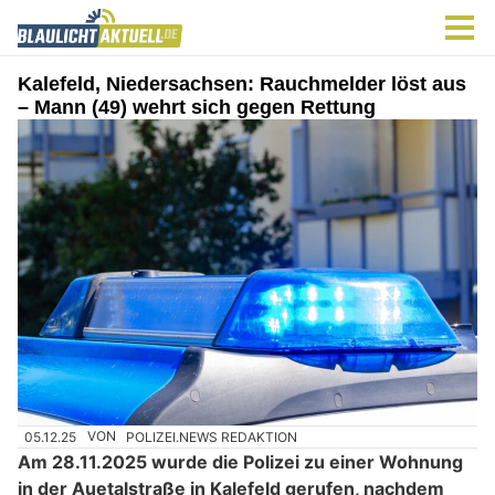
Kalefeld, Niedersachsen: Rauchmelder löst aus
– Mann (49) wehrt sich gegen Rettung
05.12.25
VON
POLIZEI.NEWS REDAKTION
Am 28.11.2025 wurde die Polizei zu einer Wohnung
in der Auetalstraße in Kalefeld gerufen, nachdem