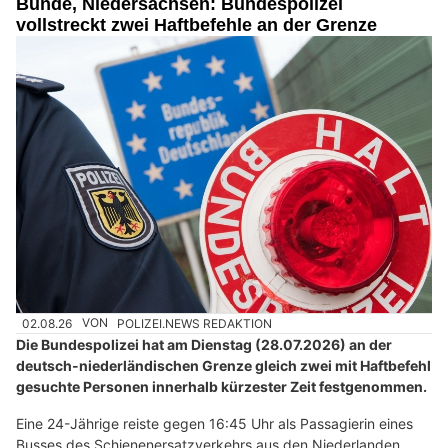
Bunde, Niedersachsen: Bundespolizei
vollstreckt zwei Haftbefehle an der Grenze
02.08.26
VON
POLIZEI.NEWS REDAKTION
Die Bundespolizei hat am Dienstag (28.07.2026) an der
deutsch-niederländischen Grenze gleich zwei mit Haftbefehl
gesuchte Personen innerhalb kürzester Zeit festgenommen.
Eine 24-Jährige reiste gegen 16:45 Uhr als Passagierin eines
Busses des Schienenersatzverkehrs aus den Niederlanden