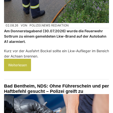
02.08.26
VON
POLIZEI.NEWS REDAKTION
Am Donnerstagabend (30.07.2026) wurde die Feuerwehr
Sottrum zu einem gemeldeten Lkw-Brand auf der Autobahn
A1 alarmiert.
Kurz vor der Ausfahrt Bockel sollte ein Lkw-Auflieger im Bereich
der Achsen brennen.
Weiterlesen
Bad Bentheim, NDS: Ohne Führerschein und per
Haftbefehl gesucht – Polizei greift zu