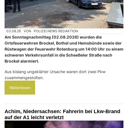
03.08.26
VON
POLIZEI.NEWS REDAKTION
Am Sonntagnachmittag (02.08.2026) wurden die
Ortsfeuerwehren Brockel, Bothel und Hemsbünde sowie der
Rüstwagen der Feuerwehr Rotenburg um 14:00 Uhr zu einem
schweren Verkehrsunfall in die Scheeßeler Straße nach
Brockel alarmiert.
Aus bislang ungeklärter Ursache waren dort zwei Pkw
zusammengestoßen.
Weiterlesen
Achim, Niedersachsen: Fahrerin bei Lkw-Brand
auf der A1 leicht verletzt