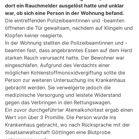
dort ein Rauchmelder ausgelöst hatte und unklar
war, ob sich eine Person in der Wohnung befand.
Die eintreffenden Polizeibeamtinnen und -beamten
öffneten die Tür gewaltsam, nachdem auf Klingeln und
Klopfen keiner reagierte.
In der Wohnung stellten die Polizeibeamtinnen und -
beamten fest, dass angebranntes Essen auf dem Herd
starken Rauch verursacht hatte. Der Bewohner war
eingeschlafen. Aufgrund des Verdachts einer
möglichen Kohlenstoffmonoxidvergiftung sollte die
Person zur weiteren Untersuchung ins Krankenhaus
gebracht werden. Sie verweigerte jedoch die
medizinische Versorgung und leistete Widerstand
gegen das Verbringen in den Rettungswagen.
Ein zuvor durchgeführter Atemalkoholtest ergab einen
Wert von über 3 Promille. Die Person wurde ins
Krankenhaus gebracht, wo nach Rücksprache mit der
Staatsanwaltschaft Göttingen eine Blutprobe