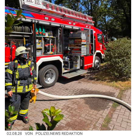
02.08.26
VON
POLIZEI.NEWS REDAKTION