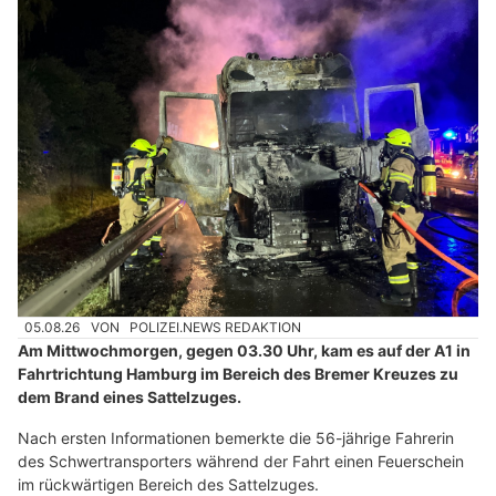
05.08.26
VON
POLIZEI.NEWS REDAKTION
Am Mittwochmorgen, gegen 03.30 Uhr, kam es auf der A1 in
Fahrtrichtung Hamburg im Bereich des Bremer Kreuzes zu
dem Brand eines Sattelzuges.
Nach ersten Informationen bemerkte die 56-jährige Fahrerin
des Schwertransporters während der Fahrt einen Feuerschein
im rückwärtigen Bereich des Sattelzuges.