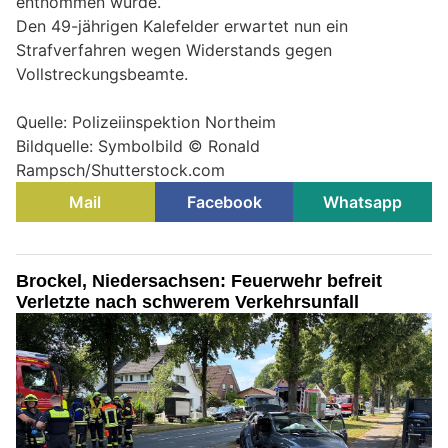
entnommen wurde.
Den 49-jährigen Kalefelder erwartet nun ein
Strafverfahren wegen Widerstands gegen
Vollstreckungsbeamte.
Quelle: Polizeiinspektion Northeim
Bildquelle: Symbolbild © Ronald
Rampsch/Shutterstock.com
Mail
Facebook
Whatsapp
Brockel, Niedersachsen: Feuerwehr befreit
Verletzte nach schwerem Verkehrsunfall