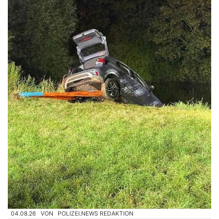
04.08.26
VON
POLIZEI.NEWS REDAKTION