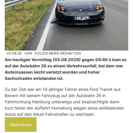
05.08.26
VON
POLIZEI.NEWS REDAKTION
Am heutigen Vormittag (05.08.2026) gegen 09:40 h kam es
auf der Autobahn 26 zu einem Verkehrsunfall, bei dem vier
Autoinsassen leicht verletzt wurden und hoher
Sachschaden entstanden ist.
Zu der Zeit war ein 19-jähriger Fahrer eines Ford Transit aus
Bevern mit seinem Fahrzeug auf der Autobahn 26 in
Fahrtrichtung Hamburg unterwegs und beabsichtigte dann
kurz hinter der Auffahrt Horneburg wegen eines einfädelnden
Autos auf den linken Fahrstreifen zu wechseln.
Weiterlesen