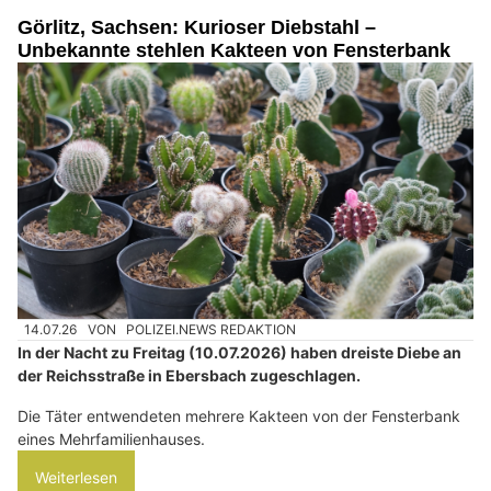
Görlitz, Sachsen: Kurioser Diebstahl –
Unbekannte stehlen Kakteen von Fensterbank
14.07.26
VON
POLIZEI.NEWS REDAKTION
In der Nacht zu Freitag (10.07.2026) haben dreiste Diebe an
der Reichsstraße in Ebersbach zugeschlagen.
Die Täter entwendeten mehrere Kakteen von der Fensterbank
eines Mehrfamilienhauses.
Weiterlesen