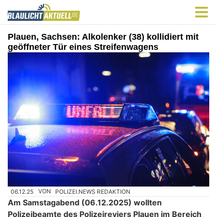
Plauen, Sachsen: Alkolenker (38) kollidiert mit
geöffneter Tür eines Streifenwagens
06.12.25
VON
POLIZEI.NEWS REDAKTION
Am Samstagabend (06.12.2025) wollten
Polizeibeamte des Polizeireviers Plauen im Bereich