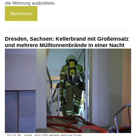
die Wohnung ausbreitete.
Weiterlesen
Dresden, Sachsen: Kellerbrand mit Großeinsatz
und mehrere Mülltonnenbrände in einer Nacht
31.07.26
VON
POLIZEI.NEWS REDAKTION