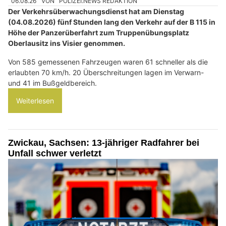
06.08.26
VON
POLIZEI.NEWS REDAKTION
Der Verkehrsüberwachungsdienst hat am Dienstag
(04.08.2026) fünf Stunden lang den Verkehr auf der B 115 in
Höhe der Panzerüberfahrt zum Truppenübungsplatz
Oberlausitz ins Visier genommen.
Von 585 gemessenen Fahrzeugen waren 61 schneller als die
erlaubten 70 km/h. 20 Überschreitungen lagen im Verwarn-
und 41 im Bußgeldbereich.
Weiterlesen
Zwickau, Sachsen: 13-jähriger Radfahrer bei
Unfall schwer verletzt