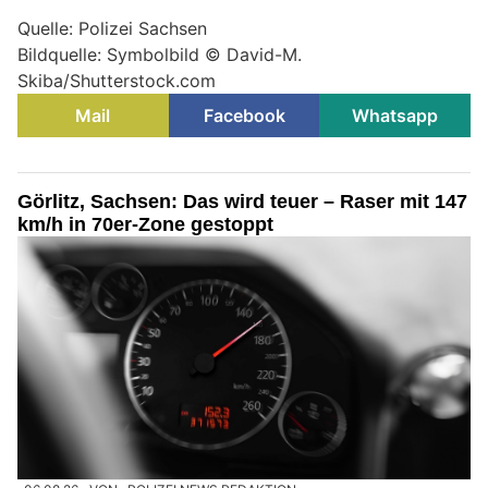
Quelle: Polizei Sachsen
Bildquelle: Symbolbild © David-M.
Skiba/Shutterstock.com
Mail
Facebook
Whatsapp
Görlitz, Sachsen: Das wird teuer – Raser mit 147
km/h in 70er-Zone gestoppt