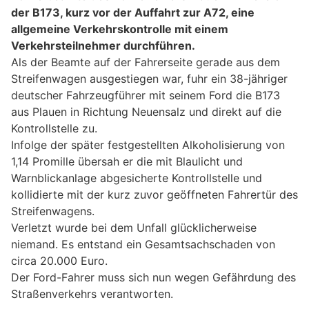
der B173, kurz vor der Auffahrt zur A72, eine
allgemeine Verkehrskontrolle mit einem
Verkehrsteilnehmer durchführen.
Als der Beamte auf der Fahrerseite gerade aus dem
Streifenwagen ausgestiegen war, fuhr ein 38-jähriger
deutscher Fahrzeugführer mit seinem Ford die B173
aus Plauen in Richtung Neuensalz und direkt auf die
Kontrollstelle zu.
Infolge der später festgestellten Alkoholisierung von
1,14 Promille übersah er die mit Blaulicht und
Warnblickanlage abgesicherte Kontrollstelle und
kollidierte mit der kurz zuvor geöffneten Fahrertür des
Streifenwagens.
Verletzt wurde bei dem Unfall glücklicherweise
niemand. Es entstand ein Gesamtsachschaden von
circa 20.000 Euro.
Der Ford-Fahrer muss sich nun wegen Gefährdung des
Straßenverkehrs verantworten.