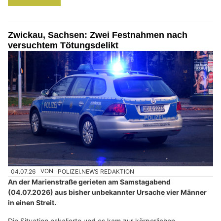
Zwickau, Sachsen: Zwei Festnahmen nach
versuchtem Tötungsdelikt
04.07.26
VON
POLIZEI.NEWS REDAKTION
An der Marienstraße gerieten am Samstagabend
(04.07.2026) aus bisher unbekannter Ursache vier Männer
in einen Streit.
Die Situation eskalierte und es kam zur körperlichen