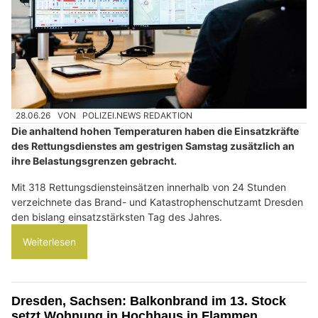
28.06.26
VON
POLIZEI.NEWS REDAKTION
Die anhaltend hohen Temperaturen haben die Einsatzkräfte
des Rettungsdienstes am gestrigen Samstag zusätzlich an
ihre Belastungsgrenzen gebracht.
Mit 318 Rettungsdiensteinsätzen innerhalb von 24 Stunden
verzeichnete das Brand- und Katastrophenschutzamt Dresden
den bislang einsatzstärksten Tag des Jahres.
Weiterlesen
Dresden, Sachsen: Balkonbrand im 13. Stock
setzt Wohnung in Hochhaus in Flammen