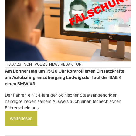
18.07.26
VON
POLIZEI.NEWS REDAKTION
Am Donnerstag um 15:20 Uhr kontrollierten Einsatzkräfte
am Autobahngrenzübergang Ludwigsdorf auf der BAB 4
einen BMW X3.
Der Fahrer, ein 34-jähriger polnischer Staatsangehöriger,
händigte neben seinem Ausweis auch einen tschechischen
Führerschein aus.
Weiterlesen