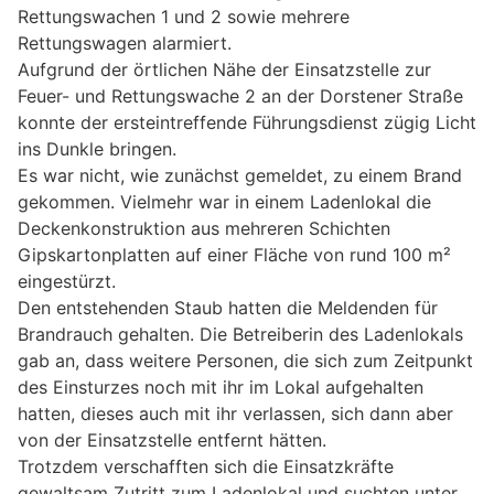
Rettungswachen 1 und 2 sowie mehrere
Rettungswagen alarmiert.
Aufgrund der örtlichen Nähe der Einsatzstelle zur
Feuer- und Rettungswache 2 an der Dorstener Straße
konnte der ersteintreffende Führungsdienst zügig Licht
ins Dunkle bringen.
Es war nicht, wie zunächst gemeldet, zu einem Brand
gekommen. Vielmehr war in einem Ladenlokal die
Deckenkonstruktion aus mehreren Schichten
Gipskartonplatten auf einer Fläche von rund 100 m²
eingestürzt.
Den entstehenden Staub hatten die Meldenden für
Brandrauch gehalten. Die Betreiberin des Ladenlokals
gab an, dass weitere Personen, die sich zum Zeitpunkt
des Einsturzes noch mit ihr im Lokal aufgehalten
hatten, dieses auch mit ihr verlassen, sich dann aber
von der Einsatzstelle entfernt hätten.
Trotzdem verschafften sich die Einsatzkräfte
gewaltsam Zutritt zum Ladenlokal und suchten unter