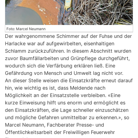
Foto: Marcel Neumann
Der wahrgenommene Schimmer auf der Fuhse und der
Harlacke war auf aufgewirbelten, eisenhaltigen
Schlamm zurückzuführen. In diesem Abschnitt wurden
zuvor Baumfällarbeiten und Grünpflege durchgeführt,
wodurch sich die Verfärbung erklären ließ. Eine
Gefährdung von Mensch und Umwelt lag nicht vor.
An dieser Stelle weisen die Einsatzkräfte erneut darauf
hin, wie wichtig es ist, dass Meldende nach
Möglichkeit an der Einsatzstelle verbleiben. «Eine
kurze Einweisung hilft uns enorm und ermöglicht es
den Einsatzkräften, die Lage schneller einzuschätzen
und mögliche Gefahren unmittelbar zu erkennen.», so
Marcel Neumann, Fachberater Presse- und
Öffentlichkeitsarbeit der Freiwilligen Feuerwehr