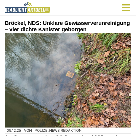
Bröckel, NDS: Unklare Gewässerverunreinigung
– vier dichte Kanister geborgen
09.12.25
VON
POLIZEI.NEWS REDAKTION