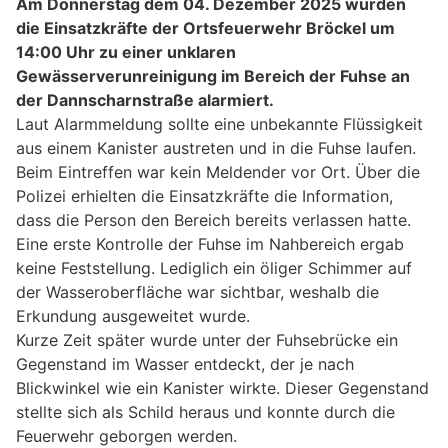
Am Donnerstag dem 04. Dezember 2025 wurden
die Einsatzkräfte der Ortsfeuerwehr Bröckel um
14:00 Uhr zu einer unklaren
Gewässerverunreinigung im Bereich der Fuhse an
der Dannscharnstraße alarmiert.
Laut Alarmmeldung sollte eine unbekannte Flüssigkeit
aus einem Kanister austreten und in die Fuhse laufen.
Beim Eintreffen war kein Meldender vor Ort. Über die
Polizei erhielten die Einsatzkräfte die Information,
dass die Person den Bereich bereits verlassen hatte.
Eine erste Kontrolle der Fuhse im Nahbereich ergab
keine Feststellung. Lediglich ein öliger Schimmer auf
der Wasseroberfläche war sichtbar, weshalb die
Erkundung ausgeweitet wurde.
Kurze Zeit später wurde unter der Fuhsebrücke ein
Gegenstand im Wasser entdeckt, der je nach
Blickwinkel wie ein Kanister wirkte. Dieser Gegenstand
stellte sich als Schild heraus und konnte durch die
Feuerwehr geborgen werden.