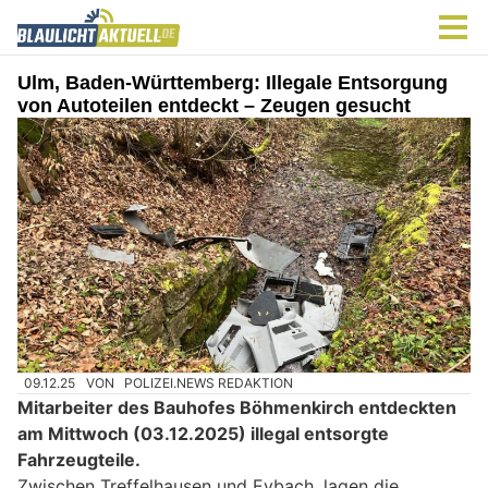
Ulm, Baden-Württemberg: Illegale Entsorgung
von Autoteilen entdeckt – Zeugen gesucht
09.12.25
VON
POLIZEI.NEWS REDAKTION
Mitarbeiter des Bauhofes Böhmenkirch entdeckten
am Mittwoch (03.12.2025) illegal entsorgte
Fahrzeugteile.
Zwischen Treffelhausen und Eybach, lagen die