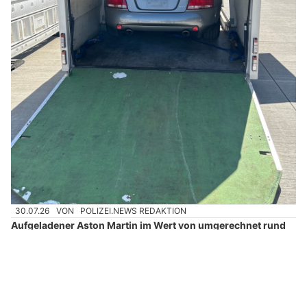
30.07.26
VON
POLIZEI.NEWS REDAKTION
Aufgeladener Aston Martin im Wert von umgerechnet rund
62.000 Euro bei der Einfuhr nicht angemeldet.
Abgaben in Höhe von rund 19.200 Euro werden fällig.
Weiterlesen