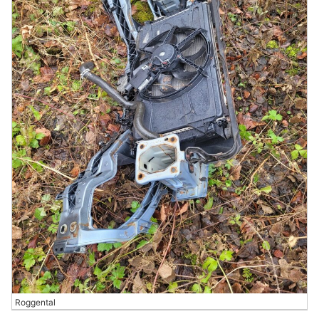
Roggental