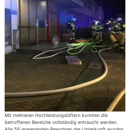
Mit mehreren Hochleistungslüftern konnten die
betroffenen Bereiche vollständig entraucht werden.
Alle 56 anwesenden Bewohner der Unterkunft wurden