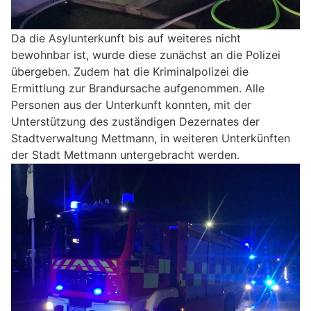
Da die Asylunterkunft bis auf weiteres nicht
bewohnbar ist, wurde diese zunächst an die Polizei
übergeben. Zudem hat die Kriminalpolizei die
Ermittlung zur Brandursache aufgenommen. Alle
Personen aus der Unterkunft konnten, mit der
Unterstützung des zuständigen Dezernates der
Stadtverwaltung Mettmann, in weiteren Unterkünften
der Stadt Mettmann untergebracht werden.