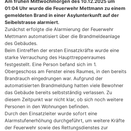
Am frühen Mittwochmorgen des 10.12.2025 um
01:04 Uhr wurde die Feuerwehr Mettmann zu einem
gemeldeten Brand in einer Asylunterkunft auf der
Seibelstrasse alarmiert.
Zunächst erfolgte die Alarmierung der Feuerwehr
Mettmann automatisiert über die Brandmeldeanlage
des Gebäudes.
Beim Eintreffen der ersten Einsatzkräfte wurde eine
starke Verrauchung des Haupttreppenraumes
festgestellt. Eine Person befand sich im 1.
Obergeschoss am Fenster eines Raumes, in den bereits
Brandrauch eingedrungen war. Aufgrund der
automatisierten Brandmeldung hatten viele Bewohner
das Gebäude bereits selbstständig verlassen. Zu
diesem Zeitpunkt war nicht klar, ob sich noch weitere
Personen in den Wohnungen befinden.
Durch den Einsatzleiter wurde sofort eine
Alarmstufenerhöhung durchgeführt, um weitere Kräfte
der Feuerwehr sowie des Rettungsdienstes zur