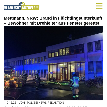
Mettmann, NRW: Brand in Flüchtlingsunterkunft
– Bewohner mit Drehleiter aus Fenster gerettet
10.12.25
VON
POLIZEI.NEWS REDAKTION