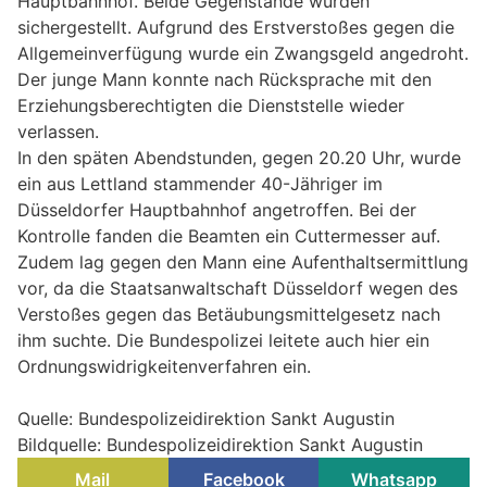
Hauptbahnhof. Beide Gegenstände wurden
sichergestellt. Aufgrund des Erstverstoßes gegen die
Allgemeinverfügung wurde ein Zwangsgeld angedroht.
Der junge Mann konnte nach Rücksprache mit den
Erziehungsberechtigten die Dienststelle wieder
verlassen.
In den späten Abendstunden, gegen 20.20 Uhr, wurde
ein aus Lettland stammender 40-Jähriger im
Düsseldorfer Hauptbahnhof angetroffen. Bei der
Kontrolle fanden die Beamten ein Cuttermesser auf.
Zudem lag gegen den Mann eine Aufenthaltsermittlung
vor, da die Staatsanwaltschaft Düsseldorf wegen des
Verstoßes gegen das Betäubungsmittelgesetz nach
ihm suchte. Die Bundespolizei leitete auch hier ein
Ordnungswidrigkeitenverfahren ein.
Quelle: Bundespolizeidirektion Sankt Augustin
Bildquelle: Bundespolizeidirektion Sankt Augustin
Mail
Facebook
Whatsapp