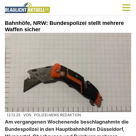
Bahnhöfe, NRW: Bundespolizei stellt mehrere
Waffen sicher
12.12.25
VON
POLIZEI.NEWS REDAKTION
Am vergangenen Wochenende beschlagnahmte die
Bundespolizei in den Hauptbahnhöfen Düsseldorf,