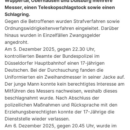
Wuppertal, Oberhausen und Duisburg mehrere
Messer, einen Teleskopschlagstock sowie einen
Schlagring.
Gegen die Betroffenen wurden Strafverfahren sowie
Ordnungswidrigkeitenverfahren eingeleitet. Darüber
hinaus wurden in Einzelfällen Zwangsgelder
angedroht.
Am 5. Dezember 2025, gegen 22.30 Uhr,
kontrollierten Beamte der Bundespolizei im
Düsseldorfer Hauptbahnhof einen 17-jährigen
Deutschen. Bei der Durchsuchung fanden die
Uniformierten ein Zweihandmesser in seiner Jacke auf.
Der junge Mann konnte kein berechtigtes Interesse am
Mitführen des Messers nachweisen, weshalb dieses
beschlagnahmt wurde. Nach Abschluss der
polizeilichen Maßnahmen und Rücksprache mit den
Erziehungsberechtigten konnte der 17-Jährige die
Dienststelle wieder verlassen.
Am 6. Dezember 2025, gegen 20.45 Uhr, wurde im