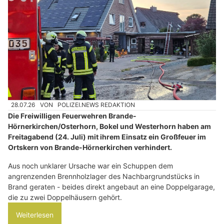
28.07.26
VON
POLIZEI.NEWS REDAKTION
Die Freiwilligen Feuerwehren Brande-
Hörnerkirchen/Osterhorn, Bokel und Westerhorn haben am
Freitagabend (24. Juli) mit ihrem Einsatz ein Großfeuer im
Ortskern von Brande-Hörnerkirchen verhindert.
Aus noch unklarer Ursache war ein Schuppen dem
angrenzenden Brennholzlager des Nachbargrundstücks in
Brand geraten - beides direkt angebaut an eine Doppelgarage,
die zu zwei Doppelhäusern gehört.
Weiterlesen