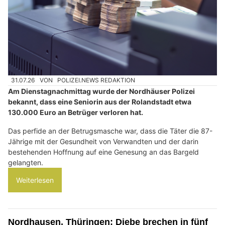
31.07.26
VON
POLIZEI.NEWS REDAKTION
Am Dienstagnachmittag wurde der Nordhäuser Polizei
bekannt, dass eine Seniorin aus der Rolandstadt etwa
130.000 Euro an Betrüger verloren hat.
Das perfide an der Betrugsmasche war, dass die Täter die 87-
Jährige mit der Gesundheit von Verwandten und der darin
bestehenden Hoffnung auf eine Genesung an das Bargeld
gelangten.
Weiterlesen
Nordhausen, Thüringen: Diebe brechen in fünf