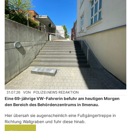
31.07.26
VON
POLIZEI.NEWS REDAKTION
Eine 69-jährige VW-Fahrerin befuhr am heutigen Morgen
den Bereich des Behördenzentrums in Ilmenau.
Hier übersah sie augenscheinlich eine Fußgängertreppe in
Richtung Wallgraben und fuhr diese hinab.