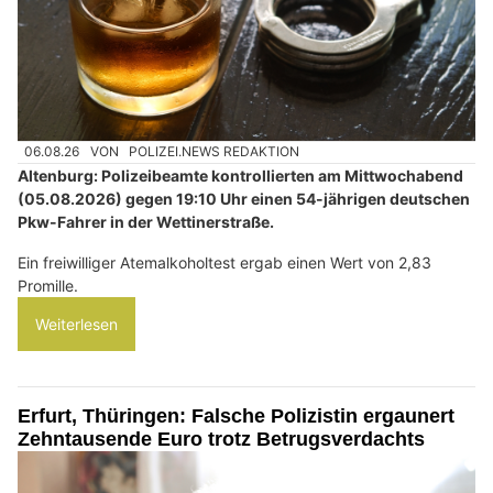
06.08.26
VON
POLIZEI.NEWS REDAKTION
Altenburg: Polizeibeamte kontrollierten am Mittwochabend
(05.08.2026) gegen 19:10 Uhr einen 54-jährigen deutschen
Pkw-Fahrer in der Wettinerstraße.
Ein freiwilliger Atemalkoholtest ergab einen Wert von 2,83
Promille.
Weiterlesen
Erfurt, Thüringen: Falsche Polizistin ergaunert
Zehntausende Euro trotz Betrugsverdachts