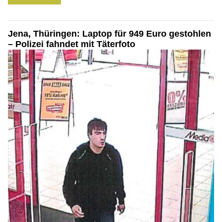
Jena, Thüringen: Laptop für 949 Euro gestohlen
– Polizei fahndet mit Täterfoto