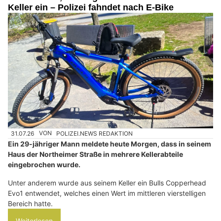
Keller ein – Polizei fahndet nach E-Bike
31.07.26
VON
POLIZEI.NEWS REDAKTION
Ein 29-jähriger Mann meldete heute Morgen, dass in seinem
Haus der Northeimer Straße in mehrere Kellerabteile
eingebrochen wurde.
Unter anderem wurde aus seinem Keller ein Bulls Copperhead
Evo1 entwendet, welches einen Wert im mittleren vierstelligen
Bereich hatte.
Weiterlesen