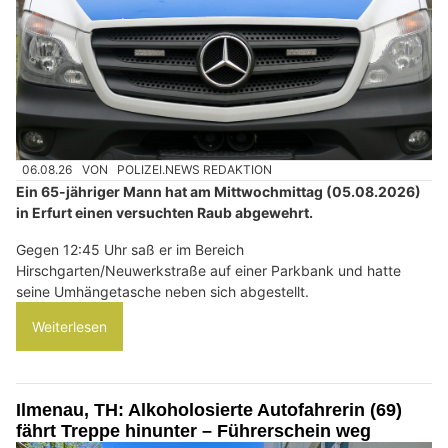
06.08.26
VON
POLIZEI.NEWS REDAKTION
Ein 65-jähriger Mann hat am Mittwochmittag (05.08.2026)
in Erfurt einen versuchten Raub abgewehrt.
Gegen 12:45 Uhr saß er im Bereich
Hirschgarten/Neuwerkstraße auf einer Parkbank und hatte
seine Umhängetasche neben sich abgestellt.
Weiterlesen
Ilmenau, TH: Alkoholosierte Autofahrerin (69)
fährt Treppe hinunter – Führerschein weg