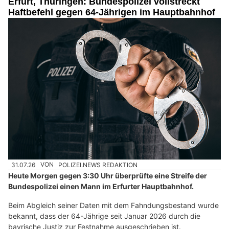
Erfurt, Thüringen: Bundespolizei vollstreckt
Haftbefehl gegen 64-Jährigen im Hauptbahnhof
31.07.26
VON
POLIZEI.NEWS REDAKTION
Heute Morgen gegen 3:30 Uhr überprüfte eine Streife der
Bundespolizei einen Mann im Erfurter Hauptbahnhof.
Beim Abgleich seiner Daten mit dem Fahndungsbestand wurde
bekannt, dass der 64-Jährige seit Januar 2026 durch die
bayrische Justiz zur Festnahme ausgeschrieben ist.