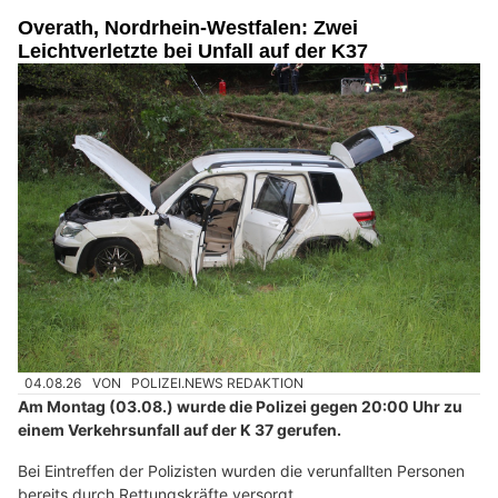
Overath, Nordrhein-Westfalen: Zwei
Leichtverletzte bei Unfall auf der K37
04.08.26
VON
POLIZEI.NEWS REDAKTION
Am Montag (03.08.) wurde die Polizei gegen 20:00 Uhr zu
einem Verkehrsunfall auf der K 37 gerufen.
Bei Eintreffen der Polizisten wurden die verunfallten Personen
bereits durch Rettungskräfte versorgt.