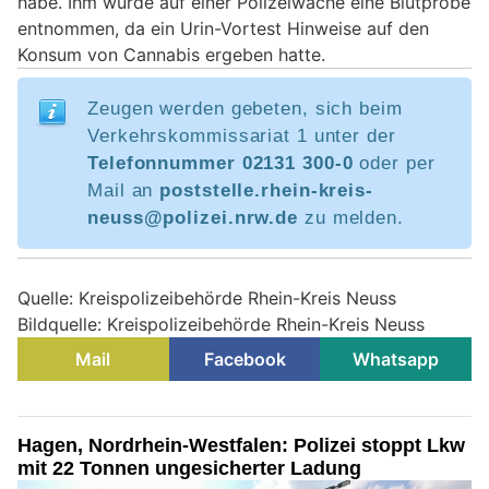
habe. Ihm wurde auf einer Polizeiwache eine Blutprobe
entnommen, da ein Urin-Vortest Hinweise auf den
Konsum von Cannabis ergeben hatte.
Zeugen werden gebeten, sich beim
Verkehrskommissariat 1 unter der
Telefonnummer 02131 300-0
oder per
Mail an
poststelle.rhein-kreis-
neuss@polizei.nrw.de
zu melden.
Quelle: Kreispolizeibehörde Rhein-Kreis Neuss
Bildquelle: Kreispolizeibehörde Rhein-Kreis Neuss
Mail
Facebook
Whatsapp
Hagen, Nordrhein-Westfalen: Polizei stoppt Lkw
mit 22 Tonnen ungesicherter Ladung