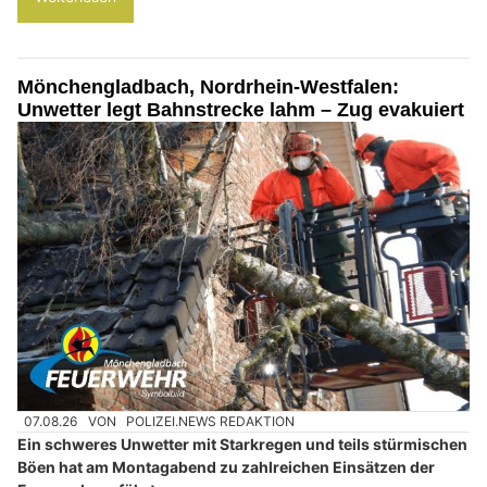
Mönchengladbach, Nordrhein-Westfalen:
Unwetter legt Bahnstrecke lahm – Zug evakuiert
07.08.26
VON
POLIZEI.NEWS REDAKTION
Ein schweres Unwetter mit Starkregen und teils stürmischen
Böen hat am Montagabend zu zahlreichen Einsätzen der