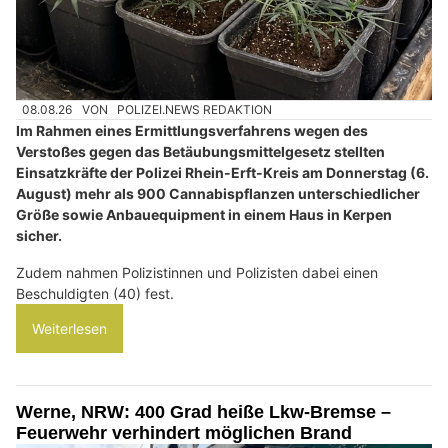
08.08.26
VON
POLIZEI.NEWS REDAKTION
Im Rahmen eines Ermittlungsverfahrens wegen des
Verstoßes gegen das Betäubungsmittelgesetz stellten
Einsatzkräfte der Polizei Rhein-Erft-Kreis am Donnerstag (6.
August) mehr als 900 Cannabispflanzen unterschiedlicher
Größe sowie Anbauequipment in einem Haus in Kerpen
sicher.
Zudem nahmen Polizistinnen und Polizisten dabei einen
Beschuldigten (40) fest.
Weiterlesen
Werne, NRW: 400 Grad heiße Lkw-Bremse –
Feuerwehr verhindert möglichen Brand