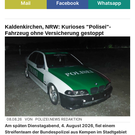
Mail
Facebook
Whatsapp
Kaldenkirchen, NRW: Kurioses "Polisei"-
Fahrzeug ohne Versicherung gestoppt
08.08.26
VON
POLIZEI.NEWS REDAKTION
Am späten Dienstagabend, 4. August 2026, fiel einem
Streifenteam der Bundespolizei aus Kempen im Stadtgebiet