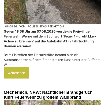
08.08.26
VON
POLIZEI.NEWS REDAKTION
Gegen 18:58 Uhr am 07.08.2026 wurde die Freiwillige
Feuerwehr Werne mit dem Stichwort "Feuer 1 - droht Lkw-
Achse zu brennen" auf die Autobahn A1 in Fahrtrichtung
Bremen alarmiert.
Beim Eintreffen der Einsatzkräfte befand sich ein
Autotransporter auf dem Standstreifen kurz hinter der Auffahrt
Werne.
Weiterlesen
Mechernich, NRW: Nächtlicher Brandgeruch
führt Feuerwehr zu großem Waldbrand