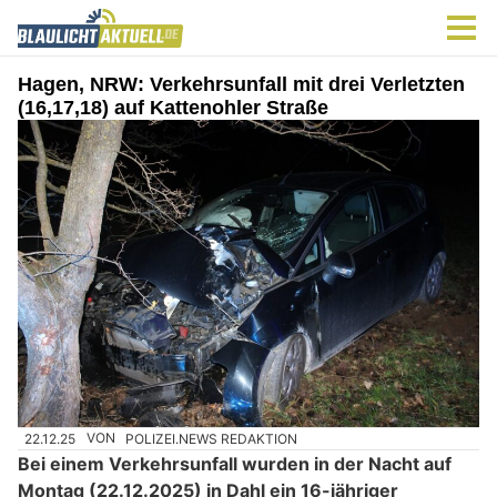
Hagen, NRW: Verkehrsunfall mit drei Verletzten
(16,17,18) auf Kattenohler Straße
22.12.25
VON
POLIZEI.NEWS REDAKTION
Bei einem Verkehrsunfall wurden in der Nacht auf
Montag (22.12.2025) in Dahl ein 16-jähriger