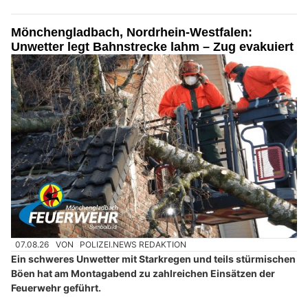
Mönchengladbach, Nordrhein-Westfalen:
Unwetter legt Bahnstrecke lahm – Zug evakuiert
07.08.26
VON
POLIZEI.NEWS REDAKTION
Ein schweres Unwetter mit Starkregen und teils stürmischen
Böen hat am Montagabend zu zahlreichen Einsätzen der
Feuerwehr geführt.