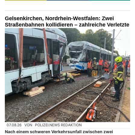
Gelsenkirchen, Nordrhein-Westfalen: Zwei
Straßenbahnen kollidieren – zahlreiche Verletzte
07.08.26
VON
POLIZEI.NEWS REDAKTION
Nach einem schweren Verkehrsunfall zwischen zwei