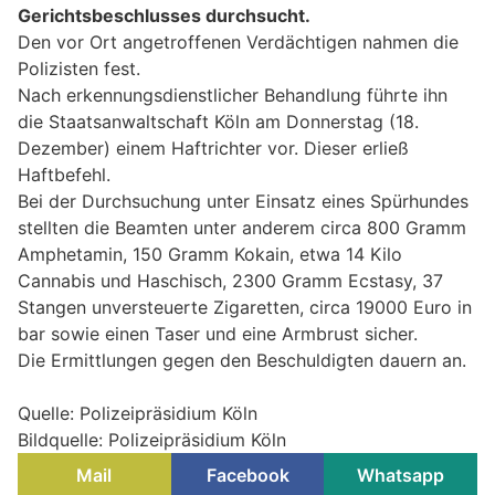
Gerichtsbeschlusses durchsucht.
Den vor Ort angetroffenen Verdächtigen nahmen die
Polizisten fest.
Nach erkennungsdienstlicher Behandlung führte ihn
die Staatsanwaltschaft Köln am Donnerstag (18.
Dezember) einem Haftrichter vor. Dieser erließ
Haftbefehl.
Bei der Durchsuchung unter Einsatz eines Spürhundes
stellten die Beamten unter anderem circa 800 Gramm
Amphetamin, 150 Gramm Kokain, etwa 14 Kilo
Cannabis und Haschisch, 2300 Gramm Ecstasy, 37
Stangen unversteuerte Zigaretten, circa 19000 Euro in
bar sowie einen Taser und eine Armbrust sicher.
Die Ermittlungen gegen den Beschuldigten dauern an.
Quelle: Polizeipräsidium Köln
Bildquelle: Polizeipräsidium Köln
Mail
Facebook
Whatsapp