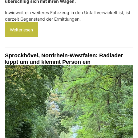
überschlug sich mit ihren Wagen.
Inwieweit ein weiteres Fahrzeug in den Unfall verwickelt ist, ist
derzeit Gegenstand der Ermittlungen.
Weiterlesen
Sprockhövel, Nordrhein-Westfalen: Radlader
kippt um und klemmt Person ein