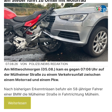
am Steuer führt zu Unfall mit Motorrad
07.08.26
VON
POLIZEI.NEWS REDAKTION
Am Mittwochmorgen (05.08.) kam es gegen 07:06 Uhr auf
der Mülheimer Straße zu einem Verkehrsunfall zwischen
einem Motorrad und einem Pkw.
Nach bisherigen Erkenntnissen befuhr ein 58-jähriger Fahrer
einer BMW die Mülheimer Straße in Fahrtrichtung Mülheim.
Weiterlesen