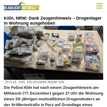
Köln, NRW: Dank Zeugenhinweis – Drogenlager
in Wohnung ausgehoben
25.12.25
VON
POLIZEI.NEWS REDAKTION
Die Polizei Köln hat nach einem Zeugenhinweis am
Mittwoch (17. Dezember) gegen 21 Uhr die Wohnung
eines 39-jährigen mutmaßlichen Drogendealers an
der Artilleriestraße in Porz auf Grundlage eines