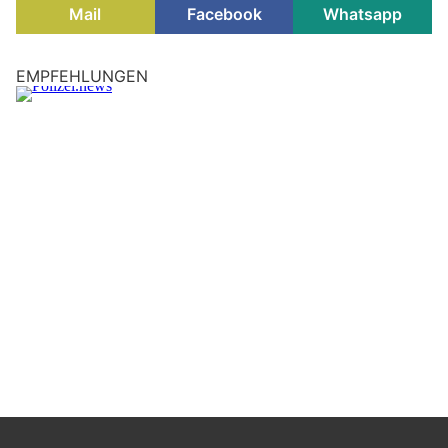
Mail
Facebook
Whatsapp
Mechernich, NRW: Nächtlicher Brandgeruch
führt Feuerwehr zu großem Waldbrand
07.08.26
VON
POLIZEI.NEWS REDAKTION
Bereits um 01:33 Uhr in der Nacht zu Montag (03.08.2026)
wurden Kräfte der Feuerwehr Heimbach aufgrund eines
starken Brandgeruchs alarmiert.
Die erste Meldung führte die Einsatzkräfte in den Bereich
Buschfelder Hof, wo auch durch die Feuerwehr ein starker
Brandgeruch wahrgenommen werden konnte.
Weiterlesen
Mönchengladbach, NRW: Greifbagger und Unrat
auf Firmengelände in Flammen
08.08.26
VON
POLIZEI.NEWS REDAKTION