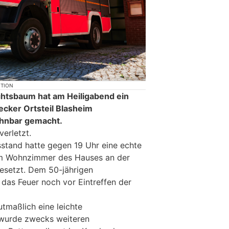
KTION
htsbaum hat am Heiligabend ein
ecker Ortsteil Blasheim
hnbar gemacht.
verletzt.
stand hatte gegen 19 Uhr eine echte
m Wohnzimmer des Hauses an der
esetzt. Dem 50-jährigen
as Feuer noch vor Eintreffen der
utmaßlich eine leichte
wurde zwecks weiteren