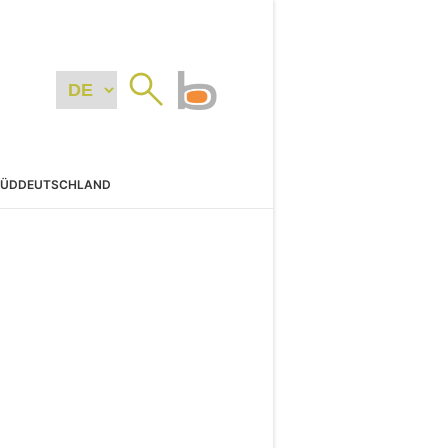
SÜDDEUTSCHLAND
N