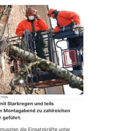
KTION
it Starkregen und teils
m Montagabend zu zahlreichen
 geführt.
 mussten die Einsatzkräfte unter