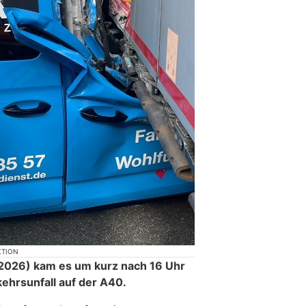
KTION
026) kam es um kurz nach 16 Uhr
ehrsunfall auf der A40.