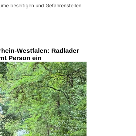
me beseitigen und Gefahrenstellen
rhein-Westfalen: Radlader
mt Person ein