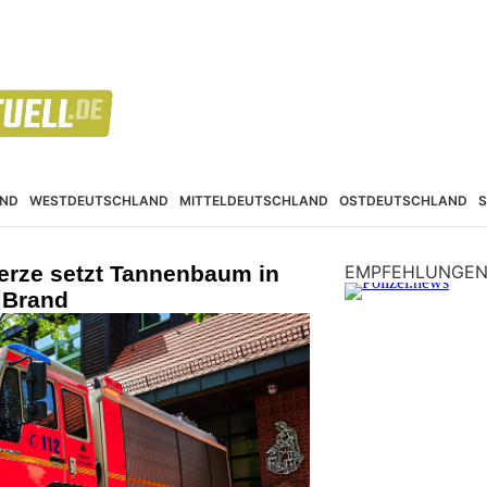
ND
WESTDEUTSCHLAND
MITTELDEUTSCHLAND
OSTDEUTSCHLAND
rze setzt Tannenbaum in
EMPFEHLUNGE
 Brand