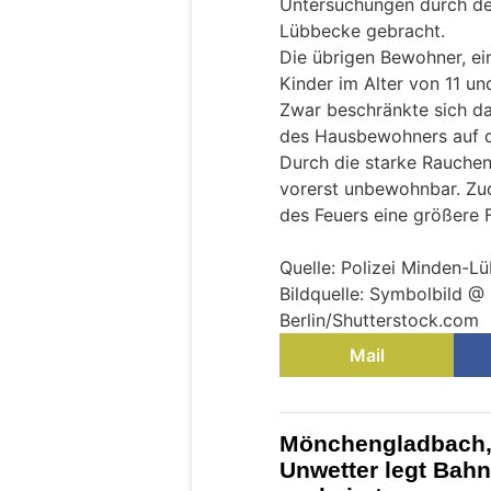
Untersuchungen durch de
Lübbecke gebracht.
Die übrigen Bewohner, ei
Kinder im Alter von 11 un
Zwar beschränkte sich da
des Hausbewohners auf 
Durch die starke Rauchen
vorerst unbewohnbar. Zud
des Feuers eine größere 
Quelle: Polizei Minden-L
Bildquelle: Symbolbild @
Berlin/Shutterstock.com
Mail
Mönchengladbach, 
Unwetter legt Bah