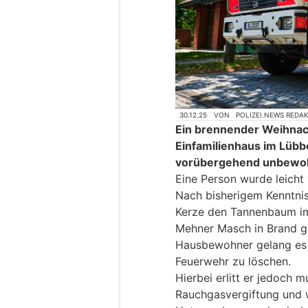
30.12.25
VON
POLIZEI.NEWS REDA
Ein brennender Weihnac
Einfamilienhaus im Lübb
vorübergehend unbewo
Eine Person wurde leicht 
Nach bisherigem Kenntnis
Kerze den Tannenbaum i
Mehner Masch in Brand g
Hausbewohner gelang es d
Feuerwehr zu löschen.
Hierbei erlitt er jedoch m
Rauchgasvergiftung und 