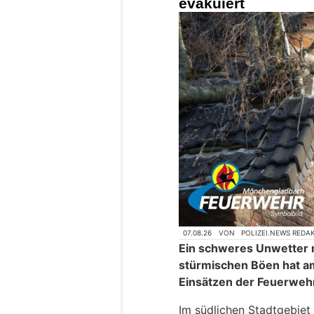
evakuiert
07.08.26
VON
POLIZEI.NEWS REDA
Ein schweres Unwetter m
stürmischen Böen hat a
Einsätzen der Feuerwehr
Im südlichen Stadtgebiet