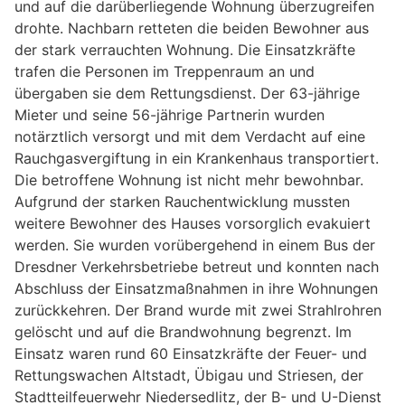
und auf die darüberliegende Wohnung überzugreifen
drohte. Nachbarn retteten die beiden Bewohner aus
der stark verrauchten Wohnung. Die Einsatzkräfte
trafen die Personen im Treppenraum an und
übergaben sie dem Rettungsdienst. Der 63-jährige
Mieter und seine 56-jährige Partnerin wurden
notärztlich versorgt und mit dem Verdacht auf eine
Rauchgasvergiftung in ein Krankenhaus transportiert.
Die betroffene Wohnung ist nicht mehr bewohnbar.
Aufgrund der starken Rauchentwicklung mussten
weitere Bewohner des Hauses vorsorglich evakuiert
werden. Sie wurden vorübergehend in einem Bus der
Dresdner Verkehrsbetriebe betreut und konnten nach
Abschluss der Einsatzmaßnahmen in ihre Wohnungen
zurückkehren. Der Brand wurde mit zwei Strahlrohren
gelöscht und auf die Brandwohnung begrenzt. Im
Einsatz waren rund 60 Einsatzkräfte der Feuer- und
Rettungswachen Altstadt, Übigau und Striesen, der
Stadtteilfeuerwehr Niedersedlitz, der B- und U-Dienst