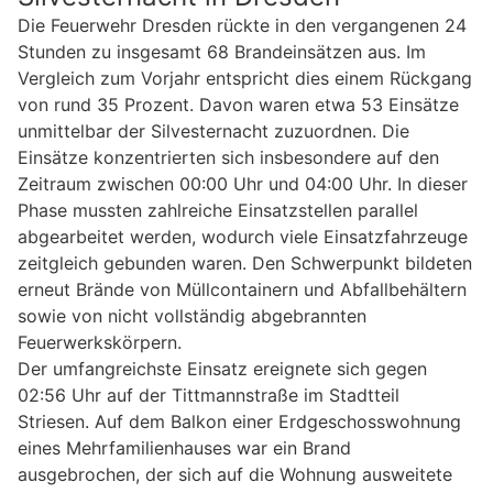
Die Feuerwehr Dresden rückte in den vergangenen 24
Stunden zu insgesamt 68 Brandeinsätzen aus. Im
Vergleich zum Vorjahr entspricht dies einem Rückgang
von rund 35 Prozent. Davon waren etwa 53 Einsätze
unmittelbar der Silvesternacht zuzuordnen. Die
Einsätze konzentrierten sich insbesondere auf den
Zeitraum zwischen 00:00 Uhr und 04:00 Uhr. In dieser
Phase mussten zahlreiche Einsatzstellen parallel
abgearbeitet werden, wodurch viele Einsatzfahrzeuge
zeitgleich gebunden waren. Den Schwerpunkt bildeten
erneut Brände von Müllcontainern und Abfallbehältern
sowie von nicht vollständig abgebrannten
Feuerwerkskörpern.
Der umfangreichste Einsatz ereignete sich gegen
02:56 Uhr auf der Tittmannstraße im Stadtteil
Striesen. Auf dem Balkon einer Erdgeschosswohnung
eines Mehrfamilienhauses war ein Brand
ausgebrochen, der sich auf die Wohnung ausweitete