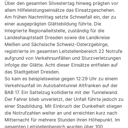
Über den gesamten Silvestertag hinweg prägten vor
allem Hilfeleistungseinsätze das Einsatzgeschehen.
Am frühen Nachmittag setzte Schneefall ein, der zu
einer ausgeprägten Glättebildung führte. Die
Integrierte Regionalleitstelle, zuständig für die
Landeshauptstadt Dresden sowie die Landkreise
Meißen und Sächsische Schweiz-Osterzgebirge,
registrierte im gesamten Leitstellenbereich 22 Notrufe
aufgrund von Verkehrsunfällen und Sturzverletzungen
infolge der Glätte. Acht dieser Einsätze entfielen auf
das Stadtgebiet Dresden.
So kam es beispielsweise gegen 12:29 Uhr zu einem
Verkehrsunfall im Autobahntunnel Altfranken auf der
BAB 17. Ein Sattelzug kollidierte mit der Tunnelwand.
Der Fahrer blieb unverletzt, der Unfall führte jedoch zu
einer Staubildung. Mit Einbruch der Dunkelheit stiegen
die Notrufzahlen weiter an und erreichten kurz nach
Mitternacht für mehrere Stunden ihren Höhepunkt. Im
gesamten Leitstellenbereich wurden über 100