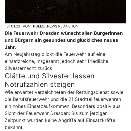
01.01.26
VON
POLIZEI.NEWS REDAKTION
Die Feuerwehr Dresden wünscht allen Bürgerinnen
und Bürgern ein gesundes und glückliches neues
Jahr.
Am Neujahrstag blickt die Feuerwehr auf eine
einsatzreiche, insgesamt jedoch sehr friedliche
Silvesternacht zurück.
Glätte und Silvester lassen
Notrufzahlen steigen
Wie erwartet verzeichneten der Rettungsdienst sowie
die Berufsfeuerwehr und die 21 Stadtteilfeuerwehren
ein hohes Einsatzaufkommen. Besonders positiv aus
Sicht der Feuerwehr Dresden: Bis zum jetzigen
Zeitpunkt wurden keine Angriffe auf Einsatzkräfte
bekannt.