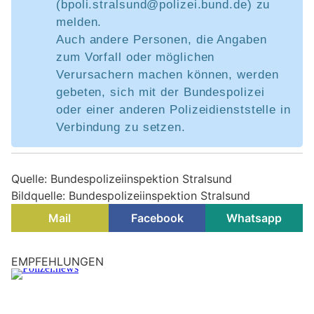
(bpoli.stralsund@polizei.bund.de) zu
melden.
Auch andere Personen, die Angaben
zum Vorfall oder möglichen
Verursachern machen können, werden
gebeten, sich mit der Bundespolizei
oder einer anderen Polizeidienststelle in
Verbindung zu setzen.
Quelle: Bundespolizeiinspektion Stralsund
Bildquelle: Bundespolizeiinspektion Stralsund
Mail
Facebook
Whatsapp
Barth, MV: Einbrecher stehlen Tennisschläger
und 100 Bälle aus Vereinsheim