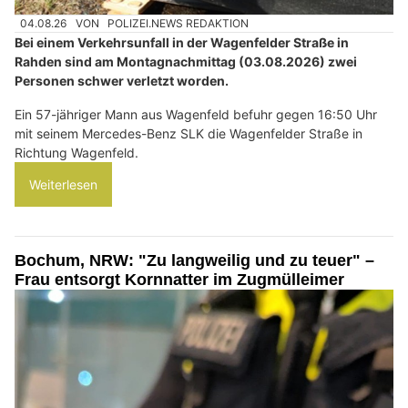
04.08.26
VON
POLIZEI.NEWS REDAKTION
Bei einem Verkehrsunfall in der Wagenfelder Straße in
Rahden sind am Montagnachmittag (03.08.2026) zwei
Personen schwer verletzt worden.
Ein 57-jähriger Mann aus Wagenfeld befuhr gegen 16:50 Uhr
mit seinem Mercedes-Benz SLK die Wagenfelder Straße in
Richtung Wagenfeld.
Weiterlesen
Bochum, NRW: "Zu langweilig und zu teuer" –
Frau entsorgt Kornnatter im Zugmülleimer