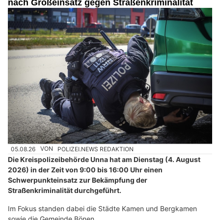
nach Großeinsatz gegen Straßenkriminalität
05.08.26
VON
POLIZEI.NEWS REDAKTION
Die Kreispolizeibehörde Unna hat am Dienstag (4. August
2026) in der Zeit von 9:00 bis 16:00 Uhr einen
Schwerpunkteinsatz zur Bekämpfung der
Straßenkriminalität durchgeführt.
Im Fokus standen dabei die Städte Kamen und Bergkamen
sowie die Gemeinde Bönen.