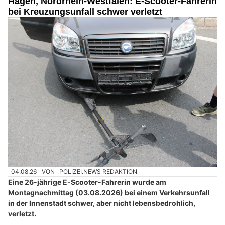
Hagen, Nordrhein-Westfalen: E-Scooter-Fahrerin
bei Kreuzungsunfall schwer verletzt
04.08.26
VON
POLIZEI.NEWS REDAKTION
Eine 26-jährige E-Scooter-Fahrerin wurde am
Montagnachmittag (03.08.2026) bei einem Verkehrsunfall
in der Innenstadt schwer, aber nicht lebensbedrohlich,
verletzt.