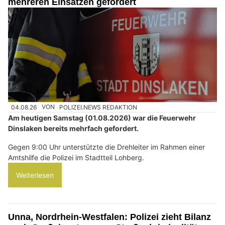
mehreren Einsätzen gefordert
04.08.26
VON
POLIZEI.NEWS REDAKTION
Am heutigen Samstag (01.08.2026) war die Feuerwehr
Dinslaken bereits mehrfach gefordert.
Gegen 9:00 Uhr unterstützte die Drehleiter im Rahmen einer
Amtshilfe die Polizei im Stadtteil Lohberg.
Weiterlesen
Unna, Nordrhein-Westfalen: Polizei zieht Bilanz