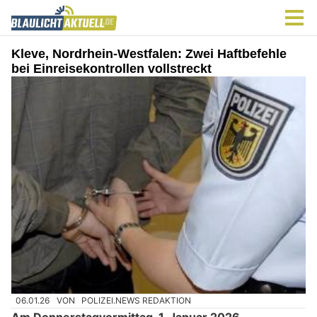
Kleve, Nordrhein-Westfalen: Zwei Haftbefehle
bei Einreisekontrollen vollstreckt
06.01.26
VON
POLIZEI.NEWS REDAKTION
Am Donnerstagvormittag, 1. Januar 2026,