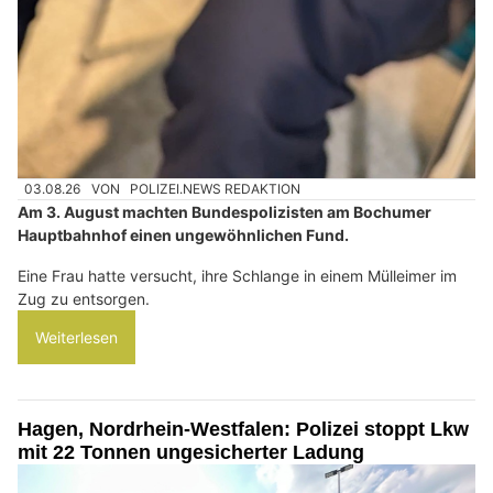
03.08.26
VON
POLIZEI.NEWS REDAKTION
Am 3. August machten Bundespolizisten am Bochumer
Hauptbahnhof einen ungewöhnlichen Fund.
Eine Frau hatte versucht, ihre Schlange in einem Mülleimer im
Zug zu entsorgen.
Weiterlesen
Hagen, Nordrhein-Westfalen: Polizei stoppt Lkw
mit 22 Tonnen ungesicherter Ladung