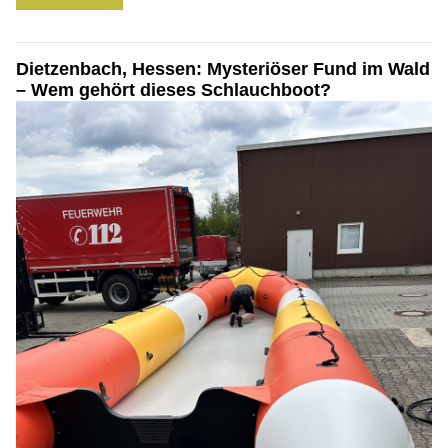
Dietzenbach, Hessen: Mysteriöser Fund im Wald
– Wem gehört dieses Schlauchboot?