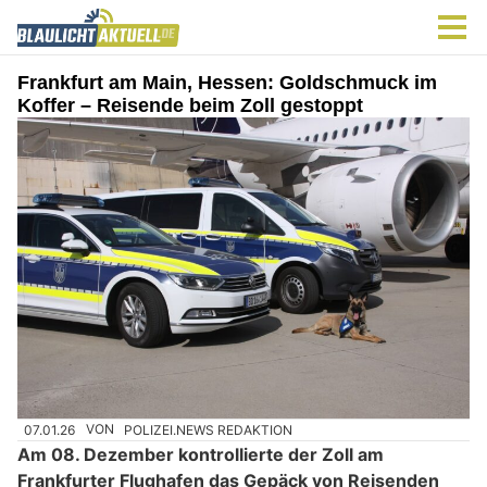
Frankfurt am Main, Hessen: Goldschmuck im
Koffer – Reisende beim Zoll gestoppt
07.01.26
VON
POLIZEI.NEWS REDAKTION
Am 08. Dezember kontrollierte der Zoll am
Frankfurter Flughafen das Gepäck von Reisenden