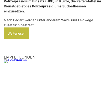
Polizeipräsidium Einsatz (HPE) in Kürze, die Reiterstaffel im
Dienstgebiet des Polizeipräsidiums Südosthessen
einzusetzen.
Nach Bedarf werden unter anderem Wald- und Feldwege
zusätzlich bestreift.
Weiterlesen
EMPFEHLUNGEN