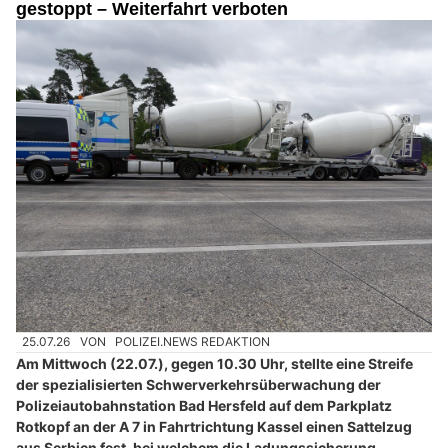
gestoppt – Weiterfahrt verboten
25.07.26
VON
POLIZEI.NEWS REDAKTION
Am Mittwoch (22.07.), gegen 10.30 Uhr, stellte eine Streife
der spezialisierten Schwerverkehrsüberwachung der
Polizeiautobahnstation Bad Hersfeld auf dem Parkplatz
Rotkopf an der A 7 in Fahrtrichtung Kassel einen Sattelzug
aus Serbien fest, bei welchem die Ladungssicherung