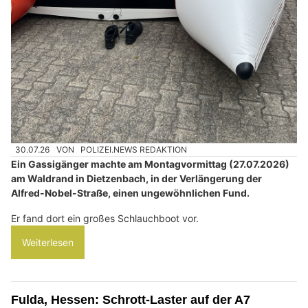
30.07.26
VON
POLIZEI.NEWS REDAKTION
Ein Gassigänger machte am Montagvormittag (27.07.2026)
am Waldrand in Dietzenbach, in der Verlängerung der
Alfred-Nobel-Straße, einen ungewöhnlichen Fund.
Er fand dort ein großes Schlauchboot vor.
Weiterlesen
Fulda, Hessen: Schrott-Laster auf der A7