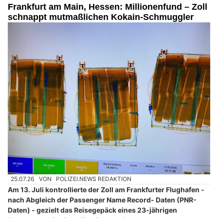
Frankfurt am Main, Hessen: Millionenfund – Zoll
schnappt mutmaßlichen Kokain-Schmuggler
25.07.26
VON
POLIZEI.NEWS REDAKTION
Am 13. Juli kontrollierte der Zoll am Frankfurter Flughafen -
nach Abgleich der Passenger Name Record- Daten (PNR-
Daten) - gezielt das Reisegepäck eines 23-jährigen