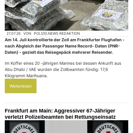
27.07.26
VON
POLIZEI.NEWS REDAKTION
Am 14. Juli kontrollierte der Zoll am Frankfurter Flughafen -
nach Abgleich der Passenger Name Record- Daten (PNR-
Daten) - gezielt das Reisegepäck mehrerer Reisender.
Im Koffer eines 20 -jährigen Mannes bei dessen Ankunft aus
Abu Dhabi / VAE wurden die Zollbeamten fündig: 17,6
Kilogramm Marihuana.
Weiterlesen
Frankfurt am Main: Aggressiver 67-Jähriger
verletzt Polizeibeamten bei Rettungseinsatz