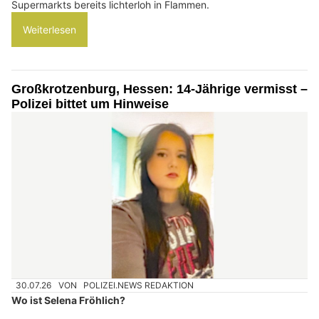
Supermarkts bereits lichterloh in Flammen.
Weiterlesen
Großkrotzenburg, Hessen: 14-Jährige vermisst –
Polizei bittet um Hinweise
30.07.26
VON
POLIZEI.NEWS REDAKTION
Wo ist Selena Fröhlich?