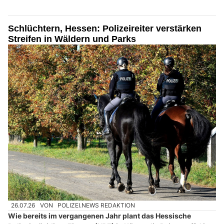
Schlüchtern, Hessen: Polizeireiter verstärken
Streifen in Wäldern und Parks
26.07.26
VON
POLIZEI.NEWS REDAKTION
Wie bereits im vergangenen Jahr plant das Hessische