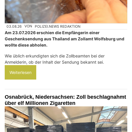
03.08.26
VON
POLIZEI.NEWS REDAKTION
Am 23.07.2026 erschien die Empfängerin einer
Geschenksendung aus Thailand am Zollamt Wolfsburg und
wollte diese abholen.
Wie üblich erkundigten sich die Zollbeamten bei der
Anmelderin, ob der Inhalt der Sendung bekannt sei.
Weiterlesen
Osnabrück, Niedersachsen: Zoll beschlagnahmt
über elf Millionen Zigaretten