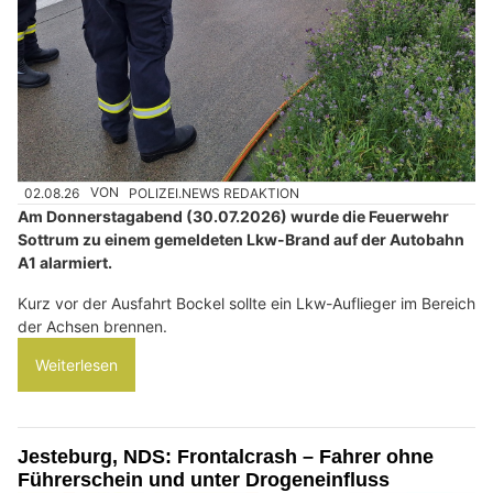
02.08.26
VON
POLIZEI.NEWS REDAKTION
Am Donnerstagabend (30.07.2026) wurde die Feuerwehr
Sottrum zu einem gemeldeten Lkw-Brand auf der Autobahn
A1 alarmiert.
Kurz vor der Ausfahrt Bockel sollte ein Lkw-Auflieger im Bereich
der Achsen brennen.
Weiterlesen
Jesteburg, NDS: Frontalcrash – Fahrer ohne
Führerschein und unter Drogeneinfluss