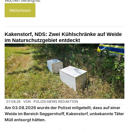
Wochen Gefängnis.
Weiterlesen
Kakenstorf, NDS: Zwei Kühlschränke auf Weide
im Naturschutzgebiet entdeckt
07.08.26
VON
POLIZEI.NEWS REDAKTION
Am 03.08.2026 wurde der Polizei mitgeteilt, dass auf einer
Weide im Bereich Seggernhoff, Kakenstorf, unbekannte Täter
Müll entsorgt hätten.