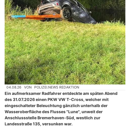
04.08.26
VON
POLIZEI.NEWS REDAKTION
Ein aufmerksamer Radfahrer entdeckte am späten Abend
des 31.07.2026 einen PKW VW T-Cross, welcher mit
eingeschalteter Beleuchtung gänzlich unterhalb der
Wasseroberfläche des Flusses "Lune", unweit der
Anschlussstelle Bremerhaven-Süd, westlich zur
Landesstraße 135, versunken war.