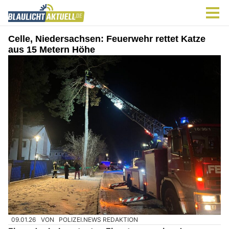
Celle, Niedersachsen: Feuerwehr rettet Katze
aus 15 Metern Höhe
09.01.26
VON
POLIZEI.NEWS REDAKTION