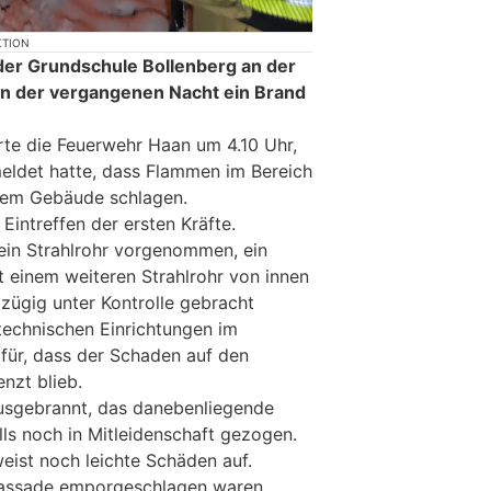
KTION
der Grundschule Bollenberg an der
in der vergangenen Nacht ein Brand
ierte die Feuerwehr Haan um 4.10 Uhr,
eldet hatte, dass Flammen im Bereich
dem Gebäude schlagen.
Eintreffen der ersten Kräfte.
ein Strahlrohr vorgenommen, ein
 einem weiteren Strahlrohr von innen
 zügig unter Kontrolle gebracht
echnischen Einrichtungen im
für, dass der Schaden auf den
nzt blieb.
 ausgebrannt, das danebenliegende
lls noch in Mitleidenschaft gezogen.
ist noch leichte Schäden auf.
Fassade emporgeschlagen waren,