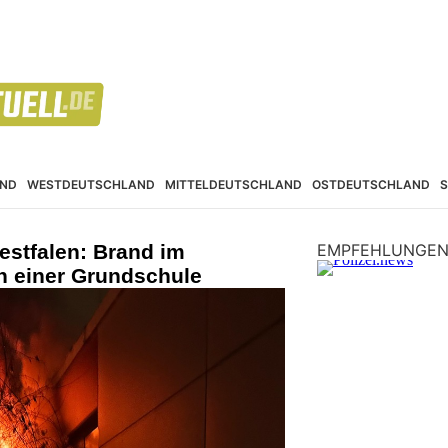
ND
WESTDEUTSCHLAND
MITTELDEUTSCHLAND
OSTDEUTSCHLAND
estfalen: Brand im
EMPFEHLUNGE
h einer Grundschule