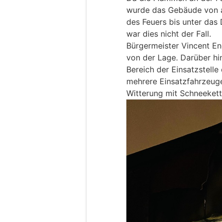
wurde das Gebäude von a
des Feuers bis unter das 
war dies nicht der Fall.
Bürgermeister Vincent En
von der Lage. Darüber hi
Bereich der Einsatzstell
mehrere Einsatzfahrzeug
Witterung mit Schneeket