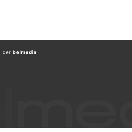
t der
belmedia