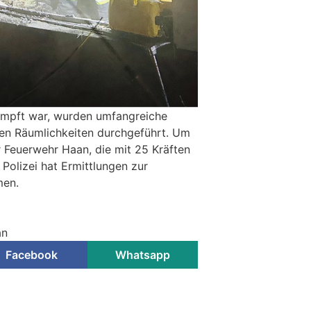
mpft war, wurden umfangreiche
n Räumlichkeiten durchgeführt. Um
r Feuerwehr Haan, die mit 25 Kräften
 Polizei hat Ermittlungen zur
men.
an
Facebook
Whatsapp