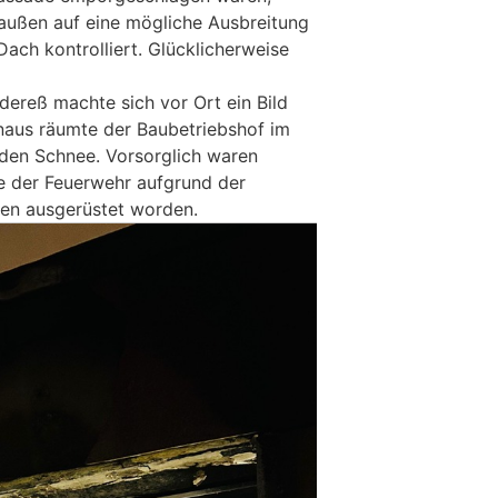
ußen auf eine mögliche Ausbreitung
Dach kontrolliert. Glücklicherweise
dereß machte sich vor Ort ein Bild
naus räumte der Baubetriebshof im
e den Schnee. Vorsorglich waren
e der Feuerwehr aufgrund der
ten ausgerüstet worden.