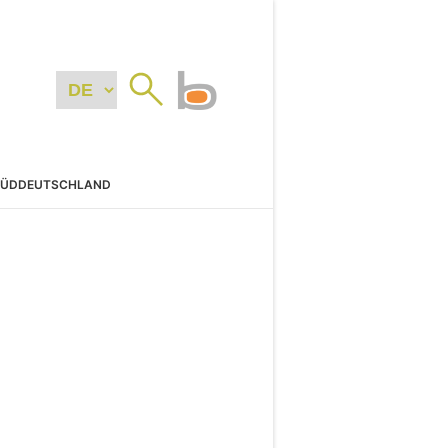
SÜDDEUTSCHLAND
N