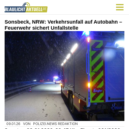
Sonsbeck, NRW: Verkehrsunfall auf Autobahn –
Feuerwehr sichert Unfallstelle
09.01.26
VON
POLIZEI.NEWS REDAKTION