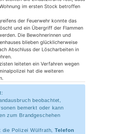
 Wohnung im ersten Stock betroffen
greifens der Feuerwehr konnte das
öscht und ein Übergriff der Flammen
 werden. Die Bewohnerinnen und
enhauses blieben glücklicherweise
ach Abschluss der Löscharbeiten in
hren.
izisten leiteten ein Verfahren wegen
minalpolizei hat die weiteren
n.
t:
andausbruch beobachtet,
rsonen bemerkt oder kann
ben zum Brandgeschehen
 die Polizei Wülfrath,
Telefon