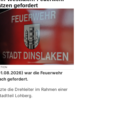
tzen gefordert
KTION
1.08.2026) war die Feuerwehr
ach gefordert.
zte die Drehleiter im Rahmen einer
tadtteil Lohberg.