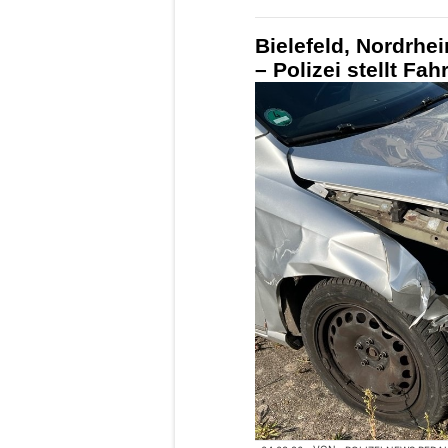
Bielefeld, Nordrhe
– Polizei stellt Fah