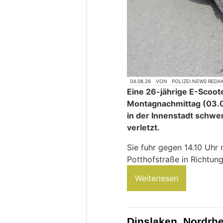
04.08.26
VON
POLIZEI.NEWS REDA
Eine 26-jährige E-Scoo
Montagnachmittag (03.0
in der Innenstadt schwer
verletzt.
Sie fuhr gegen 14.10 Uhr 
Potthofstraße in Richtung
Weiterlesen
Dinslaken, Nordrh