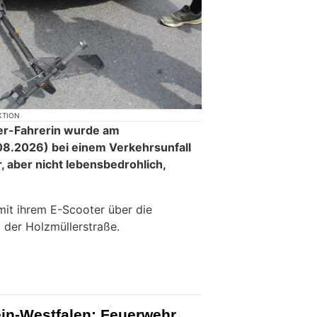
KTION
ter-Fahrerin wurde am
8.2026) bei einem Verkehrsunfall
, aber nicht lebensbedrohlich,
mit ihrem E-Scooter über die
 der Holzmüllerstraße.
ein-Westfalen: Feuerwehr