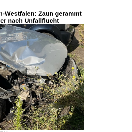
in-Westfalen: Zaun gerammt
rer nach Unfallflucht