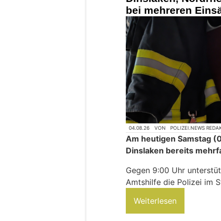
bei mehreren Einsä
04.08.26
VON
POLIZEI.NEWS REDA
Am heutigen Samstag (0
Dinslaken bereits mehrf
Gegen 9:00 Uhr unterstüt
Amtshilfe die Polizei im S
Weiterlesen