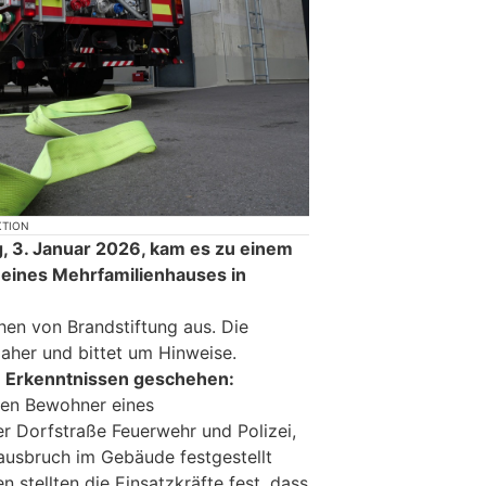
KTION
g, 3. Januar 2026, kam es zu einem
 eines Mehrfamilienhauses in
hen von Brandstiftung aus. Die
 daher und bittet um Hinweise.
n Erkenntnissen geschehen:
ten Bewohner eines
r Dorfstraße Feuerwehr und Polizei,
ausbruch im Gebäude festgestellt
en stellten die Einsatzkräfte fest, dass