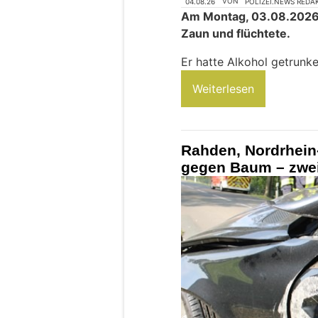
04.08.26
VON
POLIZEI.NEWS REDA
Am Montag, 03.08.2026,
Zaun und flüchtete.
Er hatte Alkohol getrun
Weiterlesen
Rahden, Nordrhein-
gegen Baum – zwei