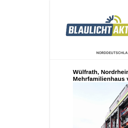
NORDDEUTSCHLA
Wülfrath, Nordrhei
Mehrfamilienhaus 