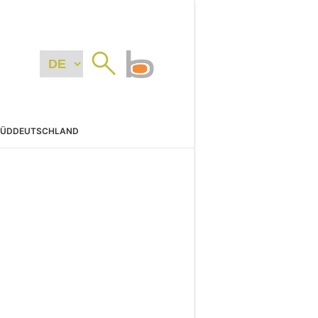
SÜDDEUTSCHLAND
N