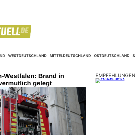
ND
WESTDEUTSCHLAND
MITTELDEUTSCHLAND
OSTDEUTSCHLAND
n-Westfalen: Brand in
EMPFEHLUNGE
vermutlich gelegt