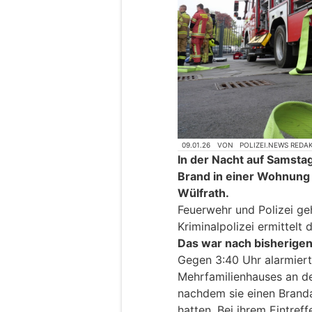
09.01.26
VON
POLIZEI.NEWS REDA
In der Nacht auf Samsta
Brand in einer Wohnung
Wülfrath.
Feuerwehr und Polizei ge
Kriminalpolizei ermittelt
Das war nach bisherige
Gegen 3:40 Uhr alarmier
Mehrfamilienhauses an de
nachdem sie einen Brand
hatten. Bei ihrem Eintreff