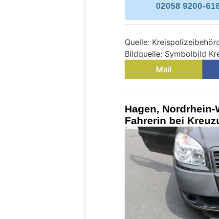
02058 9200-61
Quelle: Kreispolizeibehö
Bildquelle: Symbolbild K
Mail
Hagen, Nordrhein-W
Fahrerin bei Kreuz