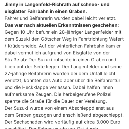
Jimny in Langenfeld-Richrath auf schnee- und
eisglatter Fahrbahn in einen Graben.
Fahrer und Beifahrerin wurden dabei leicht verletzt.
Das war nach aktuellen Erkenntnissen geschehen:
Gegen 10 Uhr befuhr ein 28-jähriger Langenfelder mit
dem Suzuki den Götscher Weg in Fahrtrichtung Wafert
/ Krüdersheide. Auf der winterlichen Fahrbahn kam er
dabei vermutlich aufgrund von Eisglätte von der
Straße ab: Der Suzuki rutschte in einen Graben und
blieb auf der Seite liegen. Der Langenfelder und seine
27-jährige Beifahrerin wurden bei dem Unfall leicht
verletzt, konnten das Auto aber über die Beifahrertür
und die Heckklappe verlassen. Dabei halfen ihnen
aufmerksame Zeugen. Die herbeigerufene Polizei
sperrte die Straße für die Dauer der Vereisung.
Der Suzuki wurde von einem Abschleppdienst aus
dem Graben gezogen und anschließend abgeschleppt.
Der Sachschaden wird vorläufig auf circa 3.000 Euro
geschätzt. Der Fahrer wurde vor Ort durch