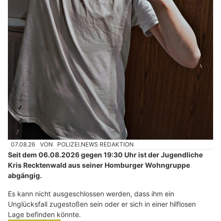
07.08.26
VON
POLIZEI.NEWS REDAKTION
Seit dem 06.08.2026 gegen 19:30 Uhr ist der Jugendliche
Kris Recktenwald aus seiner Homburger Wohngruppe
abgängig.
Es kann nicht ausgeschlossen werden, dass ihm ein
Unglücksfall zugestoßen sein oder er sich in einer hilflosen
Lage befinden könnte.