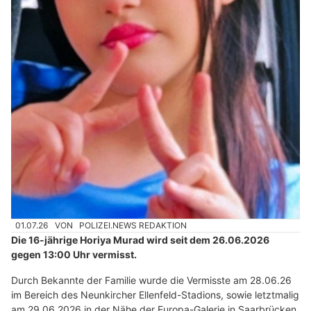
01.07.26
VON
POLIZEI.NEWS REDAKTION
Die 16-jährige Horiya Murad wird seit dem 26.06.2026
gegen 13:00 Uhr vermisst.
Durch Bekannte der Familie wurde die Vermisste am 28.06.26
im Bereich des Neunkircher Ellenfeld-Stadions, sowie letztmalig
am 29.06.2026 in der Nähe der Europa-Galerie in Saarbrücken