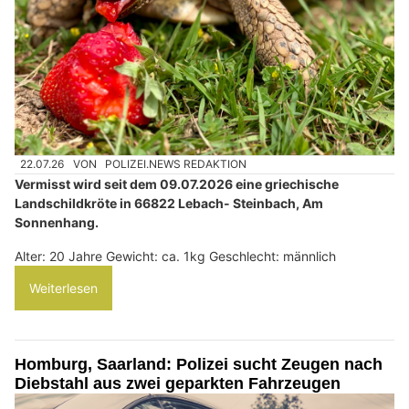
22.07.26
VON
POLIZEI.NEWS REDAKTION
Vermisst wird seit dem 09.07.2026 eine griechische
Landschildkröte in 66822 Lebach- Steinbach, Am
Sonnenhang.
Alter: 20 Jahre Gewicht: ca. 1kg Geschlecht: männlich
Weiterlesen
Homburg, Saarland: Polizei sucht Zeugen nach
Diebstahl aus zwei geparkten Fahrzeugen