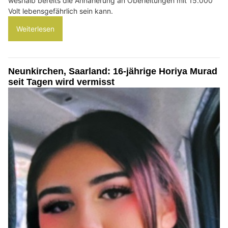
weshalb bereits die Annäherung an Oberleitungen mit 15.000
Volt lebensgefährlich sein kann.
Weiterlesen
Neunkirchen, Saarland: 16-jährige Horiya Murad
seit Tagen wird vermisst