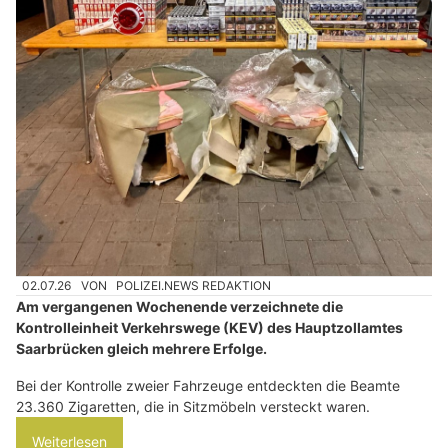
02.07.26
VON
POLIZEI.NEWS REDAKTION
Am vergangenen Wochenende verzeichnete die
Kontrolleinheit Verkehrswege (KEV) des Hauptzollamtes
Saarbrücken gleich mehrere Erfolge.
Bei der Kontrolle zweier Fahrzeuge entdeckten die Beamte
23.360 Zigaretten, die in Sitzmöbeln versteckt waren.
Weiterlesen