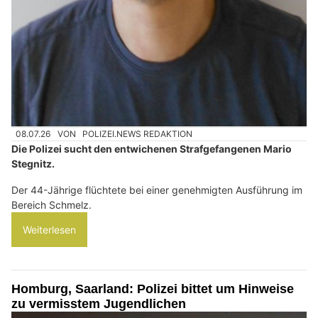
08.07.26
VON
POLIZEI.NEWS REDAKTION
Die Polizei sucht den entwichenen Strafgefangenen Mario
Stegnitz.
Der 44-Jährige flüchtete bei einer genehmigten Ausführung im
Bereich Schmelz.
Weiterlesen
Homburg, Saarland: Polizei bittet um Hinweise
zu vermisstem Jugendlichen