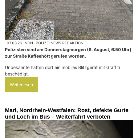
07.08.26
VON
POLIZEI.NEWS REDAKTION
Polizisten sind am Donnerstagmorgen (6. August, 6:50 Uhr)
zur Straße Kaffeehött gerufen worden.
Unbekannte hatten dort ein mobiles Blitzgerät mit Graffiti
beschädigt.
Weiterlesen
Marl, Nordrhein-Westfalen: Rost, defekte Gurte
und Loch im Bus – Weiterfahrt verboten