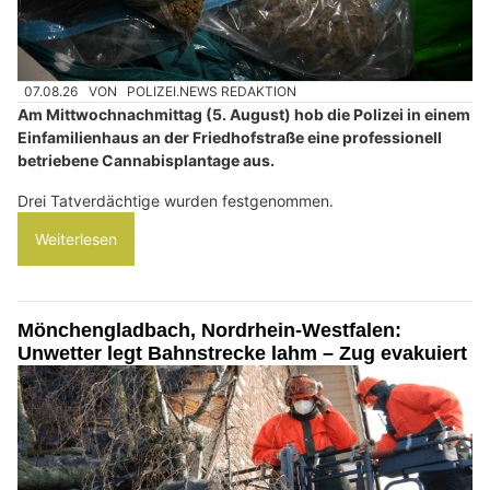
07.08.26
VON
POLIZEI.NEWS REDAKTION
Am Mittwochnachmittag (5. August) hob die Polizei in einem
Einfamilienhaus an der Friedhofstraße eine professionell
betriebene Cannabisplantage aus.
Drei Tatverdächtige wurden festgenommen.
Weiterlesen
Mönchengladbach, Nordrhein-Westfalen:
Unwetter legt Bahnstrecke lahm – Zug evakuiert