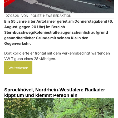
07.08.26
VON
POLIZEI.NEWS REDAKTION
Ein 55 Jahre alter Autofahrer geriet am Donnerstagabend (6.
August, gegen 20 Uhr) im Bereich
Sternbuschweg/Koloniestraße augenscheinlich aufgrund
gesundheitlicher Gründe mit seinem Kia in den
Gegenverkehr.
Dort kollidierte er frontal mit dem verkehrsbedingt wartenden
VW Tiguan eines 28-Jährigen.
Weiterlesen
Sprockhövel, Nordrhein-Westfalen: Radlader
kippt um und klemmt Person ein