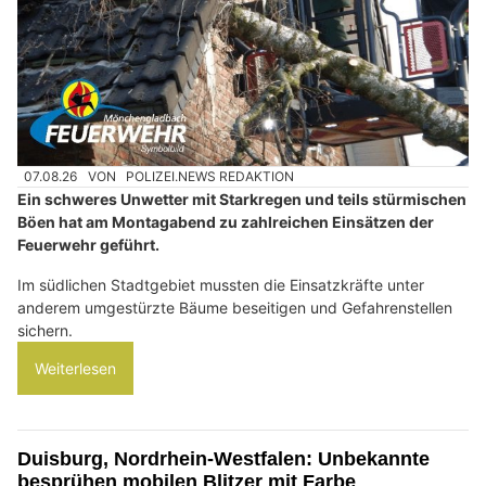
07.08.26
VON
POLIZEI.NEWS REDAKTION
Ein schweres Unwetter mit Starkregen und teils stürmischen
Böen hat am Montagabend zu zahlreichen Einsätzen der
Feuerwehr geführt.
Im südlichen Stadtgebiet mussten die Einsatzkräfte unter
anderem umgestürzte Bäume beseitigen und Gefahrenstellen
sichern.
Weiterlesen
Duisburg, Nordrhein-Westfalen: Unbekannte
besprühen mobilen Blitzer mit Farbe