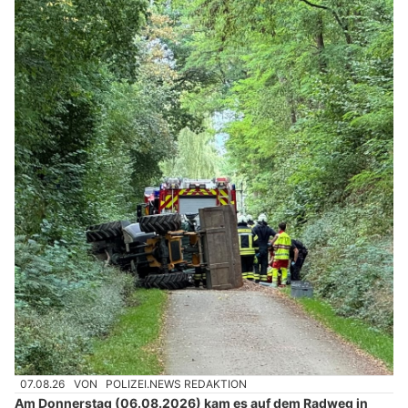
07.08.26
VON
POLIZEI.NEWS REDAKTION
Am Donnerstag (06.08.2026) kam es auf dem Radweg in