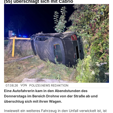
(55) überschlägt sich mit Cabrio
07.08.26
VON
POLIZEI.NEWS REDAKTION
Eine Autofahrerin kam in den Abendstunden des
Donnerstags im Bereich Drohne von der Straße ab und
überschlug sich mit ihren Wagen.
Inwieweit ein weiteres Fahrzeug in den Unfall verwickelt ist, ist