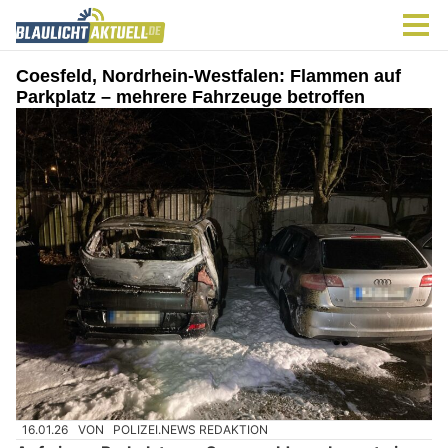
Coesfeld, Nordrhein-Westfalen: Flammen auf
Parkplatz – mehrere Fahrzeuge betroffen
16.01.26
VON
POLIZEI.NEWS REDAKTION