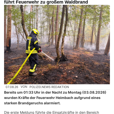
führt Feuerwehr zu großem Waldbrand
07.08.26
VON
POLIZEI.NEWS REDAKTION
Bereits um 01:33 Uhr in der Nacht zu Montag (03.08.2026)
wurden Kräfte der Feuerwehr Heimbach aufgrund eines
starken Brandgeruchs alarmiert.
Die erste Meldung führte die Einsatzkräfte in den Bereich