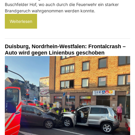
Buschfelder Hof, wo auch durch die Feuerwehr ein starker
Brandgeruch wahrgenommen werden konnte.
Weiterlesen
Duisburg, Nordrhein-Westfalen: Frontalcrash –
Auto wird gegen Linienbus geschoben