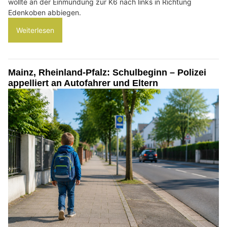
wollte an der Einmündung zur K6 nach links in Richtung
Edenkoben abbiegen.
Weiterlesen
Mainz, Rheinland-Pfalz: Schulbeginn – Polizei
appelliert an Autofahrer und Eltern