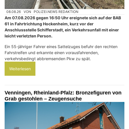
08.08.26
VON
POLIZEI.NEWS REDAKTION
Am 07.08.2026 gegen 16:50 Uhr ereignete sich auf der BAB
61 in Fahrtrichtung Hockenheim, kurz vor der
Anschlussstelle Schifferstadt, ein Verkehrsunfall mit einer
leicht verletzten Person.
Ein 55-jähriger Fahrer eines Sattelzuges befuhr den rechten
Fahrstreifen und erkannte einen vorausfahrenden,
verkehrsbedingt abbremsenden Pkw zu spät.
Weiterlesen
Venningen, Rheinland-Pfalz: Bronzefiguren von
Grab gestohlen – Zeugensuche