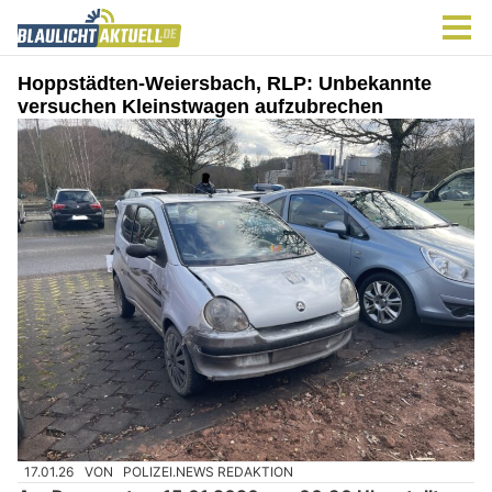
Hoppstädten-Weiersbach, RLP: Unbekannte
versuchen Kleinstwagen aufzubrechen
17.01.26
VON
POLIZEI.NEWS REDAKTION