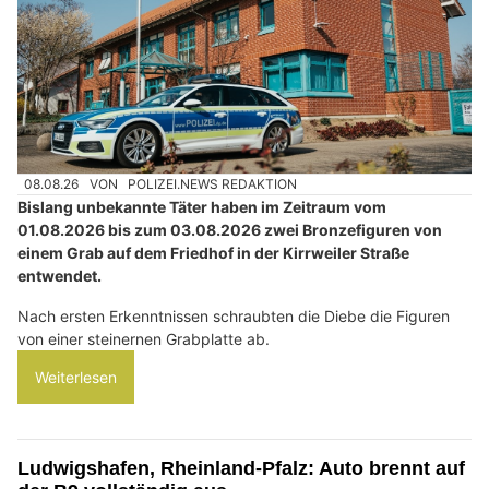
08.08.26
VON
POLIZEI.NEWS REDAKTION
Bislang unbekannte Täter haben im Zeitraum vom
01.08.2026 bis zum 03.08.2026 zwei Bronzefiguren von
einem Grab auf dem Friedhof in der Kirrweiler Straße
entwendet.
Nach ersten Erkenntnissen schraubten die Diebe die Figuren
von einer steinernen Grabplatte ab.
Weiterlesen
Ludwigshafen, Rheinland-Pfalz: Auto brennt auf