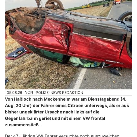
05.08.26
VON
POLIZEI.NEWS REDAKTION
Von Haßloch nach Meckenheim war am Dienstagabend (4.
Aug, 20 Uhr) der Fahrer eines Citroen unterwegs, als er aus
bisher ungeklärter Ursache nach links auf die
Gegenfahrbahn geriet und mit einem VW frontal
zusammenstieß.
Der 47-Jährige VW-Fahrer versuchte noch auszuweichen,