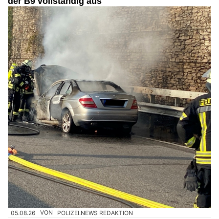
der B9 vollständig aus
05.08.26
VON
POLIZEI.NEWS REDAKTION