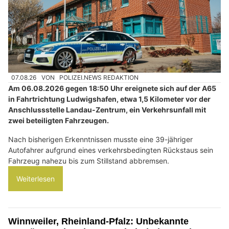
07.08.26
VON
POLIZEI.NEWS REDAKTION
Am 06.08.2026 gegen 18:50 Uhr ereignete sich auf der A65
in Fahrtrichtung Ludwigshafen, etwa 1,5 Kilometer vor der
Anschlussstelle Landau-Zentrum, ein Verkehrsunfall mit
zwei beteiligten Fahrzeugen.
Nach bisherigen Erkenntnissen musste eine 39-jähriger
Autofahrer aufgrund eines verkehrsbedingten Rückstaus sein
Fahrzeug nahezu bis zum Stillstand abbremsen.
Weiterlesen
Winnweiler, Rheinland-Pfalz: Unbekannte