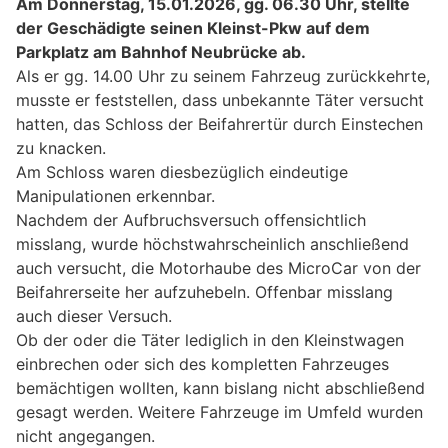
Am Donnerstag, 15.01.2026, gg. 06.30 Uhr, stellte
der Geschädigte seinen Kleinst-Pkw auf dem
Parkplatz am Bahnhof Neubrücke ab.
Als er gg. 14.00 Uhr zu seinem Fahrzeug zurückkehrte,
musste er feststellen, dass unbekannte Täter versucht
hatten, das Schloss der Beifahrertür durch Einstechen
zu knacken.
Am Schloss waren diesbezüglich eindeutige
Manipulationen erkennbar.
Nachdem der Aufbruchsversuch offensichtlich
misslang, wurde höchstwahrscheinlich anschließend
auch versucht, die Motorhaube des MicroCar von der
Beifahrerseite her aufzuhebeln. Offenbar misslang
auch dieser Versuch.
Ob der oder die Täter lediglich in den Kleinstwagen
einbrechen oder sich des kompletten Fahrzeuges
bemächtigen wollten, kann bislang nicht abschließend
gesagt werden. Weitere Fahrzeuge im Umfeld wurden
nicht angegangen.