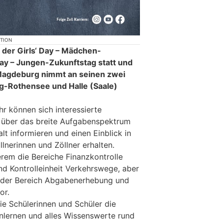
KTION
 der Girls‘ Day – Mädchen-
ay – Jungen-Zukunftstag statt und
Magdeburg nimmt an seinen zwei
g-Rothensee und Halle (Saale)
hr können sich interessierte
r über das breite Aufgabenspektrum
lt informieren und einen Einblick in
llnerinnen und Zöllner erhalten.
erem die Bereiche Finanzkontrolle
nd Kontrolleinheit Verkehrswege, aber
, der Bereich Abgabenerhebung und
or.
ie Schülerinnen und Schüler die
nlernen und alles Wissenswerte rund