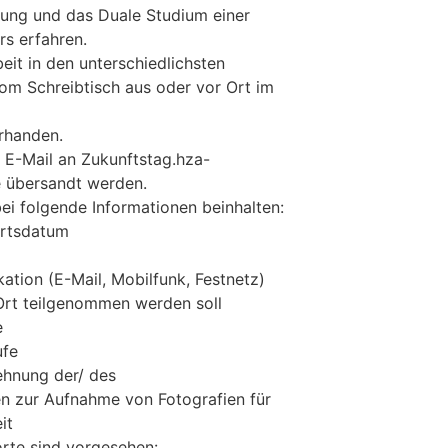
dung und das Duale Studium einer
rs erfahren.
beit in den unterschiedlichsten
om Schreibtisch aus oder vor Ort im
orhanden.
E-Mail an Zukunftstag.hza-
 übersandt werden.
ei folgende Informationen beinhalten:
rtsdatum
ion (E-Mail, Mobilfunk, Festnetz)
rt teilgenommen werden soll
e
ufe
hnung der/ des
n zur Aufnahme von Fotografien für
it
rte sind vorgesehen: