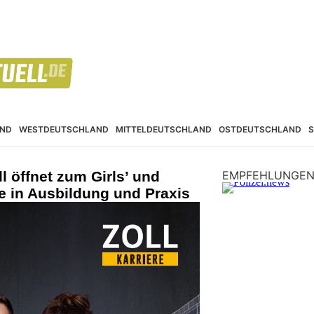
ND
WESTDEUTSCHLAND
MITTELDEUTSCHLAND
OSTDEUTSCHLAND
l öffnet zum Girls’ und
EMPFEHLUNGE
e in Ausbildung und Praxis