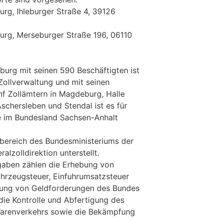
rg, Ihleburger Straße 4, 39126
rg, Merseburger Straße 196, 06110
urg mit seinen 590 Beschäftigten ist
Zollverwaltung und mit seinen
f Zollämtern in Magdeburg, Halle
schersleben und Stendal ist es für
ge im Bundesland Sachsen-Anhalt
bereich des Bundesministeriums der
alzolldirektion unterstellt.
gaben zählen die Erhebung von
ahrzeugsteuer, Einfuhrumsatzsteuer
ckung von Geldforderungen des Bundes
die Kontrolle und Abfertigung des
arenverkehrs sowie die Bekämpfung