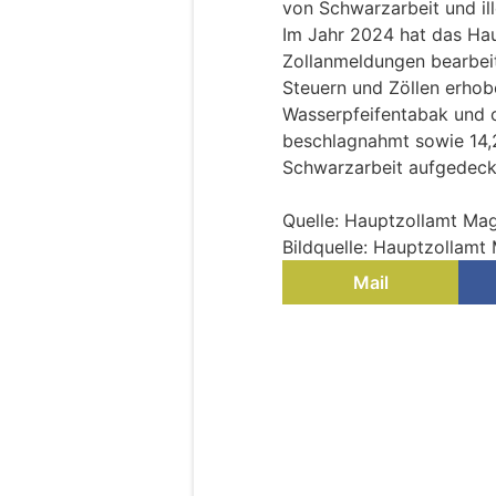
von Schwarzarbeit und il
Im Jahr 2024 hat das Ha
Zollanmeldungen bearbeit
Steuern und Zöllen erhob
Wasserpfeifentabak und c
beschlagnahmt sowie 14,
Schwarzarbeit aufgedeck
Quelle: Hauptzollamt Ma
Bildquelle: Hauptzollam
Mail
Magdeburg, Sachse
erstatten – und la