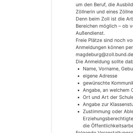
um den Beruf, die Ausbil
Zöllnerin und eines Zöllne
Denn beim Zoll ist die Ar
Bereichen möglich – ob v
Außendienst.
Freie Plätze sind noch v
Anmeldungen können per 
magdeburg@zoll.bund.de
Die Anmeldung sollte dab
Name, Vorname, Gebu
eigene Adresse
gewünschte Kommunikat
Angabe, an welchem O
Ort und Art der Schul
Angabe zur Klassenst
Zustimmung oder Able
Erziehungsberechtigte
die Öffentlichkeitsarbe
Folgende Veranstaltungso