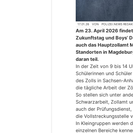
17.01.26
VON
POLIZEI.NEWS REDA
Am 23. April 2026 findet
Zukunftstag und Boys‘ D
auch das Hauptzollamt 
Standorten in Magdebur
daran teil.
In der Zeit von 9 bis 14 U
Schülerinnen und Schüle
des Zolls in Sachsen-Anha
die tägliche Arbeit der Zö
So stellen sich unter and
Schwarzarbeit, Zollamt u
auch der Prüfungsdienst
die Vollstreckungsstelle v
In Kleingruppen werden d
einzelnen Bereiche kenne