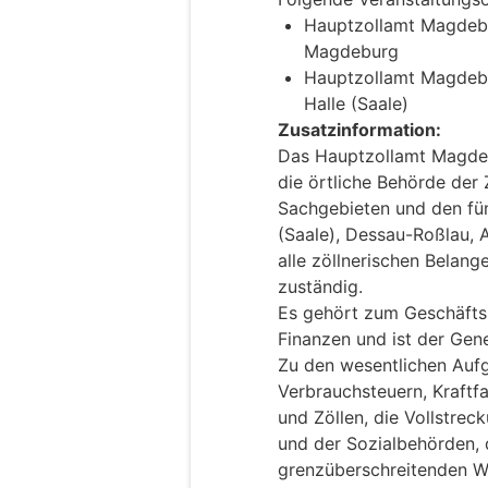
Hauptzollamt Magdebu
Magdeburg
Hauptzollamt Magdebu
Halle (Saale)
Zusatzinformation:
Das Hauptzollamt Magdeb
die örtliche Behörde der 
Sachgebieten und den fün
(Saale), Dessau-Roßlau, A
alle zöllnerischen Belan
zuständig.
Es gehört zum Geschäfts
Finanzen und ist der Gener
Zu den wesentlichen Auf
Verbrauchsteuern, Kraftf
und Zöllen, die Vollstre
und der Sozialbehörden, 
grenzüberschreitenden W