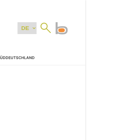
SÜDDEUTSCHLAND
N