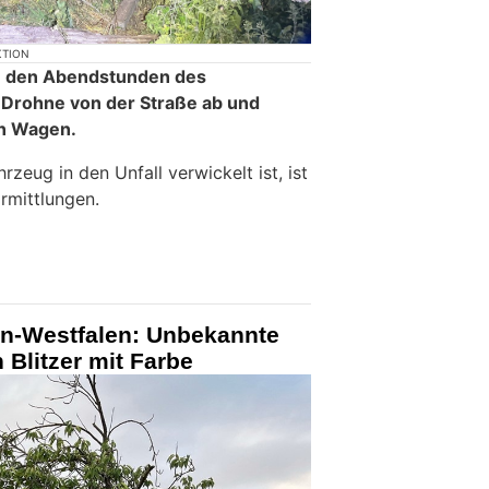
KTION
in den Abendstunden des
 Drohne von der Straße ab und
en Wagen.
rzeug in den Unfall verwickelt ist, ist
rmittlungen.
in-Westfalen: Unbekannte
Blitzer mit Farbe