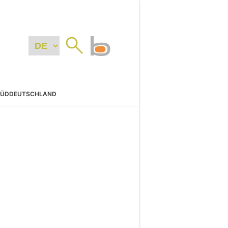
SÜDDEUTSCHLAND
N