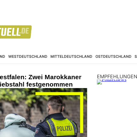
ND
WESTDEUTSCHLAND
MITTELDEUTSCHLAND
OSTDEUTSCHLAND
estfalen: Zwei Marokkaner
EMPFEHLUNGE
diebstahl festgenommen