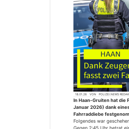
18.01.26
VON
POLIZEI.NEWS REDA
In Haan-Gruiten hat die P
Januar 2026) dank ein
Fahrraddiebe festgeno
Folgendes war geschehen
Gegen 2:45 Uhr betrat ei