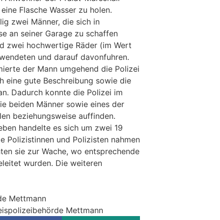
 eine Flasche Wasser zu holen.
lig zwei Männer, die sich in
se an seiner Garage zu schaffen
d zwei hochwertige Räder (im Wert
twendeten und darauf davonfuhren.
mierte der Mann umgehend die Polizei
h eine gute Beschreibung sowie die
an. Dadurch konnte die Polizei im
ie beiden Männer sowie eines der
llen beziehungsweise auffinden.
eben handelte es sich um zwei 19
e Polizistinnen und Polizisten nahmen
hten sie zur Wache, wo entsprechende
leitet wurden. Die weiteren
rde Mettmann
reispolizeibehörde Mettmann