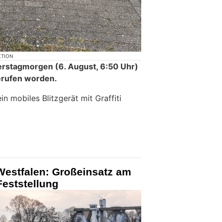
KTION
erstagmorgen (6. August, 6:50 Uhr)
erufen worden.
n mobiles Blitzgerät mit Graffiti
Westfalen: Großeinsatz am
Feststellung