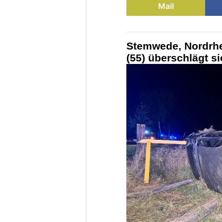
Mail
Stemwede, Nordrhe
(55) überschlägt si