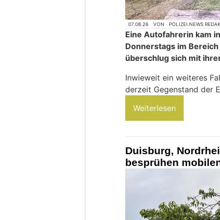
07.08.26
VON
POLIZEI.NEWS REDA
Eine Autofahrerin kam 
Donnerstags im Bereich
überschlug sich mit ihr
Inwieweit ein weiteres Fah
derzeit Gegenstand der E
Weiterlesen
Duisburg, Nordrhe
besprühen mobilen 