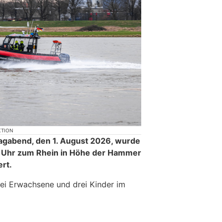
KTION
gabend, den 1. August 2026, wurde
 Uhr zum Rhein in Höhe der Hammer
rt.
wei Erwachsene und drei Kinder im