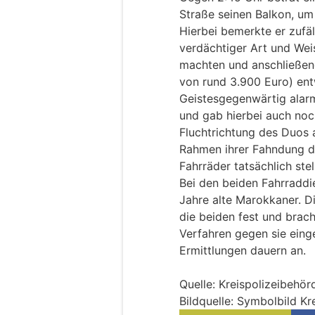
Straße seinen Balkon, um
Hierbei bemerkte er zufäl
verdächtiger Art und Wei
machten und anschließen
von rund 3.900 Euro) en
Geistesgegenwärtig alar
und gab hierbei auch noc
Fluchtrichtung des Duos 
Rahmen ihrer Fahndung d
Fahrräder tatsächlich ste
Bei den beiden Fahrraddi
Jahre alte Marokkaner. Di
die beiden fest und brac
Verfahren gegen sie einge
Ermittlungen dauern an.
Quelle: Kreispolizeibehö
Bildquelle: Symbolbild K