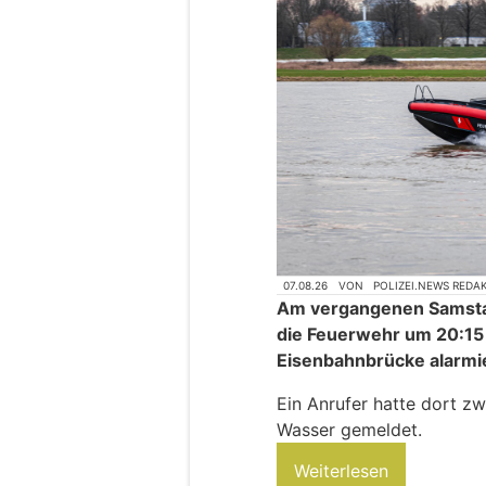
07.08.26
VON
POLIZEI.NEWS REDA
Am vergangenen Samsta
die Feuerwehr um 20:15
Eisenbahnbrücke alarmie
Ein Anrufer hatte dort z
Wasser gemeldet.
Weiterlesen